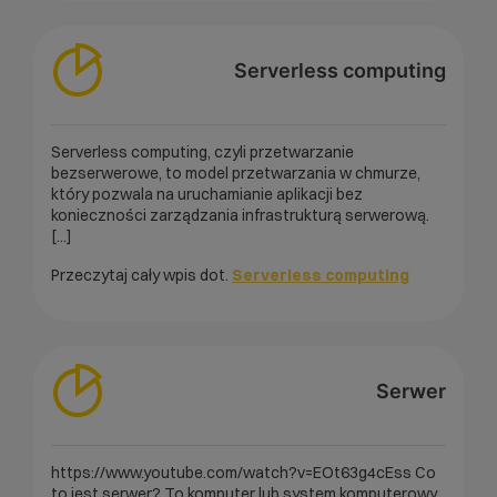
Serverless computing
Serverless computing, czyli przetwarzanie
bezserwerowe, to model przetwarzania w chmurze,
który pozwala na uruchamianie aplikacji bez
konieczności zarządzania infrastrukturą serwerową.
[...]
Przeczytaj cały wpis dot.
Serverless computing
Serwer
https://www.youtube.com/watch?v=EOt63g4cEss Co
to jest serwer? To komputer lub system komputerowy,