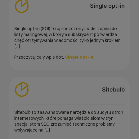
Single opt-in
Single opt-in (SOI) to uproszczony model zapisu do
listy mailingowej, w którym subskrybent potwierdza
chęć otrzymywania wiadomości tylko jednym krokiem
[...]
Przeczytaj cały wpis dot.
Single opt-in
Sitebulb
Sitebulb to zaawansowane narzędzie do audytu stron
internetowych, które pomaga właścicielom witryn i
specjalistom SEO zrozumieć techniczne problemy
wpływające na [...]