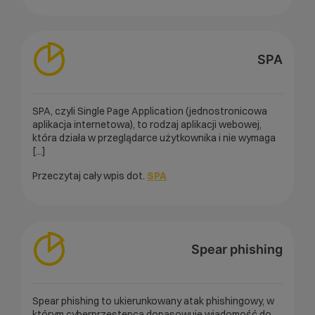
SPA
SPA, czyli Single Page Application (jednostronicowa
aplikacja internetowa), to rodzaj aplikacji webowej,
która działa w przeglądarce użytkownika i nie wymaga
[...]
Przeczytaj cały wpis dot.
SPA
Spear phishing
Spear phishing to ukierunkowany atak phishingowy, w
którym cyberprzestępca dopasowuje wiadomość do