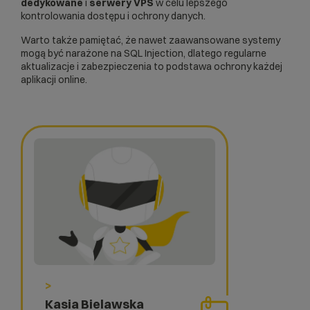
dedykowane
i
serwery VPS
w celu lepszego
kontrolowania dostępu i ochrony danych.
Warto także pamiętać, że nawet zaawansowane systemy
mogą być narażone na SQL Injection, dlatego regularne
aktualizacje i zabezpieczenia to podstawa ochrony każdej
aplikacji online.
>
Kasia Bielawska