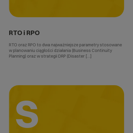
RTO i RPO
RTO oraz RPO to dwa najważniejsze parametry stosowane
w planowaniu ciągłości działania (Business Continuity
Planning) oraz w strategii DRP (Disaster […]
S