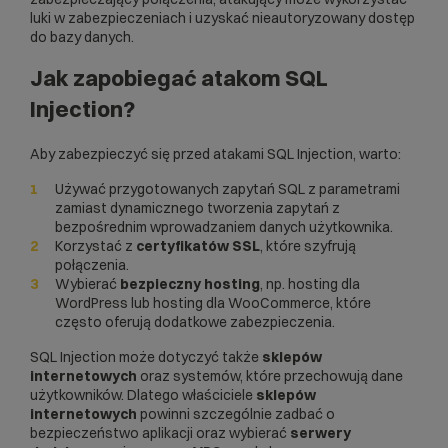
luki w zabezpieczeniach i uzyskać nieautoryzowany dostęp
do bazy danych.
Jak zapobiegać atakom SQL
Injection?
Aby zabezpieczyć się przed atakami SQL Injection, warto:
Używać przygotowanych zapytań SQL z parametrami
zamiast dynamicznego tworzenia zapytań z
bezpośrednim wprowadzaniem danych użytkownika.
Korzystać z
certyfikatów SSL
, które szyfrują
połączenia.
Wybierać
bezpieczny hosting
, np.
hosting dla
WordPress
lub
hosting dla WooCommerce
, które
często oferują dodatkowe zabezpieczenia.
SQL Injection może dotyczyć także
sklepów
internetowych
oraz systemów, które przechowują dane
użytkowników. Dlatego właściciele
sklepów
internetowych
powinni szczególnie zadbać o
bezpieczeństwo aplikacji oraz wybierać
serwery