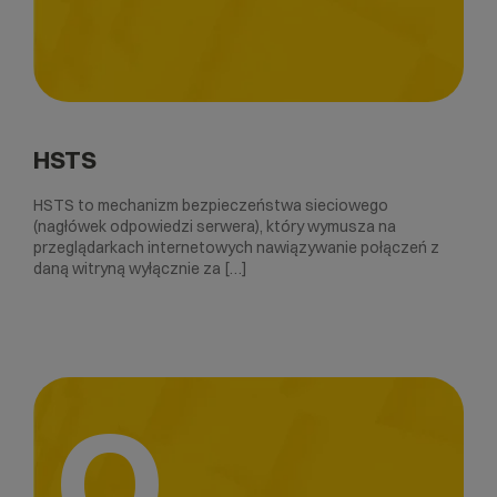
HSTS
HSTS to mechanizm bezpieczeństwa sieciowego
(nagłówek odpowiedzi serwera), który wymusza na
przeglądarkach internetowych nawiązywanie połączeń z
daną witryną wyłącznie za […]
O