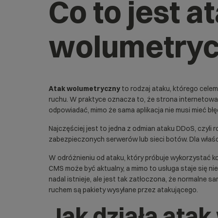
Co to jest a
wolumetry
Atak wolumetryczny
to rodzaj ataku, którego celem 
ruchu. W praktyce oznacza to, że strona internetowa, 
odpowiadać, mimo że sama aplikacja nie musi mieć błę
Najczęściej jest to jedna z odmian
ataku DDoS
, czyli
zabezpieczonych serwerów lub sieci botów. Dla właści
W odróżnieniu od ataku, który próbuje wykorzystać ko
CMS może być aktualny, a mimo to usługa staje się n
nadal istnieje, ale jest tak zatłoczona, że normalne
ruchem są pakiety wysyłane przez atakującego.
Jak działa ata