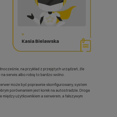
>
Kasia Bielawska
nocześnie, na przykład z przejętych urządzeń, źle
 na serwis albo robią to bardzo wolno.
i. Serwer może być poprawnie skonfigurowany, system
obrym porównaniem jest korek na autostradzie. Droga
nie między użytkownikiem a serwerem, a fałszywym