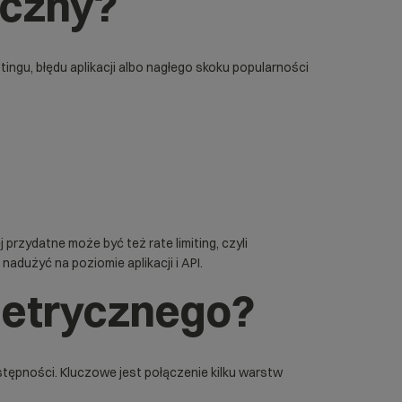
yczny?
ngu, błędu aplikacji albo nagłego skoku popularności
nej przydatne może być też
rate limiting
, czyli
dużyć na poziomie aplikacji i API.
metrycznego?
stępności. Kluczowe jest połączenie kilku warstw