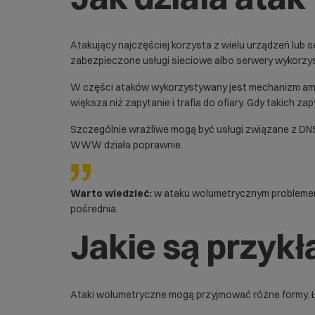
Atakujący najczęściej korzysta z wielu urządzeń lub 
zabezpieczone usługi sieciowe albo serwery wykorzyst
W części ataków wykorzystywany jest mechanizm ampli
większa niż zapytanie i trafia do ofiary. Gdy takich z
Szczególnie wrażliwe mogą być usługi związane z
DN
WWW działa poprawnie.
Warto wiedzieć:
w ataku wolumetrycznym problemem n
pośrednia.
Jakie są przyk
Ataki wolumetryczne mogą przyjmować różne formy. Łąc