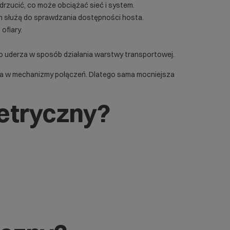
drzucić, co może obciążać sieć i system.
h służą do sprawdzania dostępności hosta.
ofiary.
o uderza w sposób działania warstwy transportowej.
rza w mechanizmy połączeń. Dlatego sama mocniejsza
etryczny?