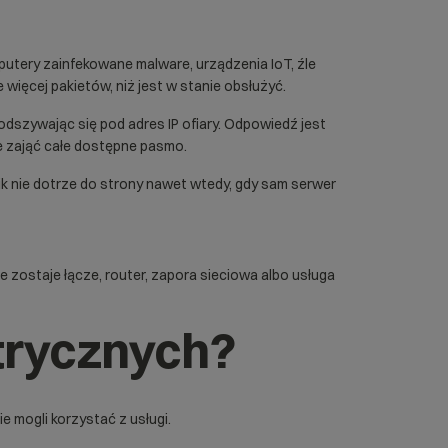
putery zainfekowane malware, urządzenia IoT, źle
ięcej pakietów, niż jest w stanie obsłużyć.
dszywając się pod adres IP ofiary. Odpowiedź jest
oże zająć całe dostępne pasmo.
 nie dotrze do strony nawet wtedy, gdy sam serwer
zostaje łącze, router, zapora sieciowa albo usługa
trycznych?
 mogli korzystać z usługi.