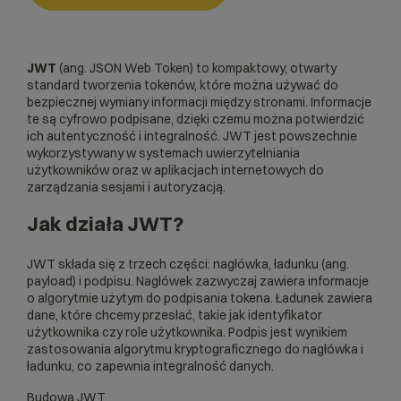
JWT
(ang. JSON Web Token) to kompaktowy, otwarty
standard tworzenia tokenów, które można używać do
bezpiecznej wymiany informacji między stronami. Informacje
te są cyfrowo podpisane, dzięki czemu można potwierdzić
ich autentyczność i integralność. JWT jest powszechnie
wykorzystywany w systemach uwierzytelniania
użytkowników oraz w aplikacjach internetowych do
zarządzania sesjami i autoryzacją.
Jak działa JWT?
JWT składa się z trzech części: nagłówka, ładunku (ang.
payload) i podpisu. Nagłówek zazwyczaj zawiera informacje
o algorytmie użytym do podpisania tokena. Ładunek zawiera
dane, które chcemy przesłać, takie jak identyfikator
użytkownika czy role użytkownika. Podpis jest wynikiem
zastosowania algorytmu kryptograficznego do nagłówka i
ładunku, co zapewnia integralność danych.
Budowa JWT