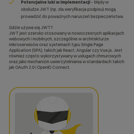
Potencjalne luki w implementacji
– błędy w
obsłudze JWT (np. zła weryfikacja podpisu) mogą
prowadzić do poważnych naruszeń bezpieczeństwa.
Gdzie używa się JWT?
JWT jest szeroko stosowany w nowoczesnych aplikacjach
webowych i mobilnych, szczególnie w architekturze
mikroserwisów oraz systemach typu Single Page
Application (
SPA
), takich jak React, Angular czy Vue.js. Jest
również często wykorzystywany w usługach chmurowych
oraz jako mechanizm uwierzytelniania w standardach takich
jak OAuth 2.0 i OpenID Connect.