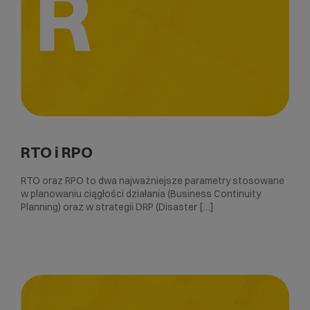
R
RTO i RPO
RTO oraz RPO to dwa najważniejsze parametry stosowane
w planowaniu ciągłości działania (Business Continuity
Planning) oraz w strategii DRP (Disaster […]