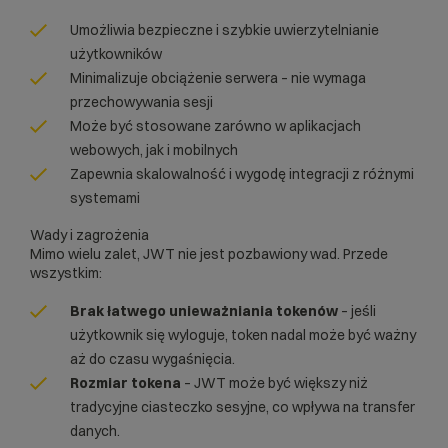
Umożliwia bezpieczne i szybkie uwierzytelnianie
użytkowników
Minimalizuje obciążenie serwera – nie wymaga
przechowywania sesji
Może być stosowane zarówno w aplikacjach
webowych, jak i mobilnych
Zapewnia skalowalność i wygodę integracji z różnymi
systemami
Wady i zagrożenia
Mimo wielu zalet, JWT nie jest pozbawiony wad. Przede
wszystkim:
Brak łatwego unieważniania tokenów
– jeśli
użytkownik się wyloguje, token nadal może być ważny
aż do czasu wygaśnięcia.
Rozmiar tokena
– JWT może być większy niż
tradycyjne ciasteczko sesyjne, co wpływa na transfer
danych.