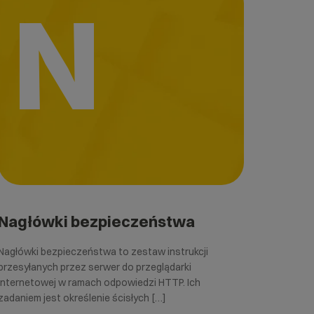
N
Nagłówki bezpieczeństwa
Nagłówki bezpieczeństwa to zestaw instrukcji
przesyłanych przez serwer do przeglądarki
internetowej w ramach odpowiedzi HTTP. Ich
zadaniem jest określenie ścisłych […]