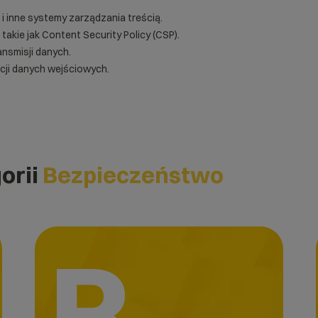
i inne systemy zarządzania treścią.
akie jak Content Security Policy (CSP).
ansmisji danych.
cji danych wejściowych.
orii
Bezpieczeństwo
R