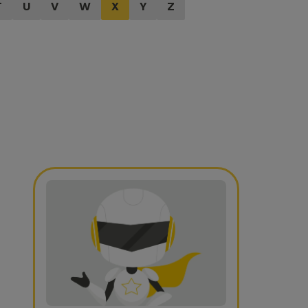
T
U
V
W
X
Y
Z