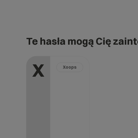
Te hasła mogą Cię zain
X
Xoops