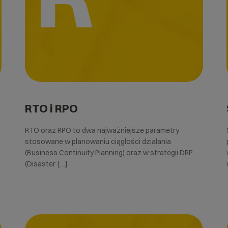
RTO i RPO
RTO oraz RPO to dwa najważniejsze parametry
stosowane w planowaniu ciągłości działania
(Business Continuity Planning) oraz w strategii DRP
(Disaster […]