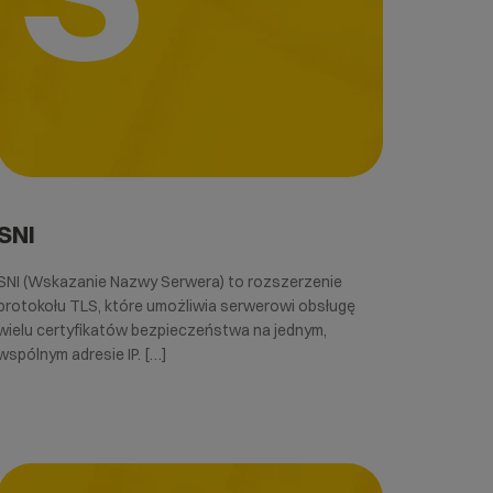
SNI
SNI (Wskazanie Nazwy Serwera) to rozszerzenie
protokołu TLS, które umożliwia serwerowi obsługę
wielu certyfikatów bezpieczeństwa na jednym,
wspólnym adresie IP. […]