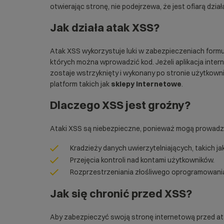
otwierając stronę, nie podejrzewa, że jest ofiarą dział
Jak działa atak XSS?
Atak XSS wykorzystuje luki w zabezpieczeniach formu
których można wprowadzić kod. Jeżeli aplikacja inter
zostaje wstrzyknięty i wykonany po stronie użytkown
platform takich jak
sklepy internetowe
.
Dlaczego XSS jest groźny?
Ataki XSS są niebezpieczne, ponieważ mogą prowadzi
Kradzieży danych uwierzytelniających, takich ja
Przejęcia kontroli nad kontami użytkowników.
Rozprzestrzeniania złośliwego oprogramowani
Jak się chronić przed XSS?
Aby zabezpieczyć swoją stronę internetową przed at