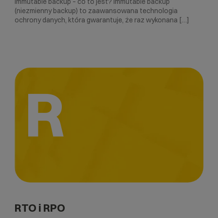
Immutable backup – co to jest? Immutable backup
(niezmienny backup) to zaawansowana technologia
ochrony danych, która gwarantuje, że raz wykonana […]
R
RTO i RPO