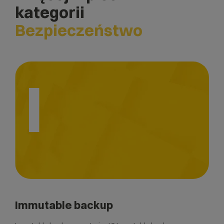
kategorii
Bezpieczeństwo
I
Immutable backup