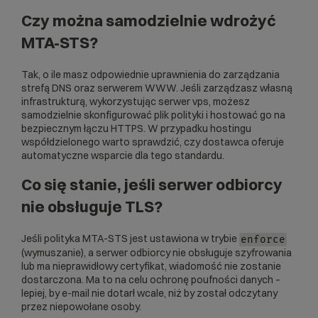
Czy można samodzielnie wdrożyć
MTA-STS?
Tak, o ile masz odpowiednie uprawnienia do zarządzania
strefą DNS oraz serwerem WWW. Jeśli zarządzasz własną
infrastrukturą, wykorzystując
serwer vps
, możesz
samodzielnie skonfigurować plik polityki i hostować go na
bezpiecznym łączu HTTPS. W przypadku hostingu
współdzielonego warto sprawdzić, czy dostawca oferuje
automatyczne wsparcie dla tego standardu.
Co się stanie, jeśli serwer odbiorcy
nie obsługuje TLS?
Jeśli polityka MTA-STS jest ustawiona w trybie
enforce
(wymuszanie), a serwer odbiorcy nie obsługuje szyfrowania
lub ma nieprawidłowy certyfikat, wiadomość nie zostanie
dostarczona. Ma to na celu ochronę poufności danych –
lepiej, by e-mail nie dotarł wcale, niż by został odczytany
przez niepowołane osoby.