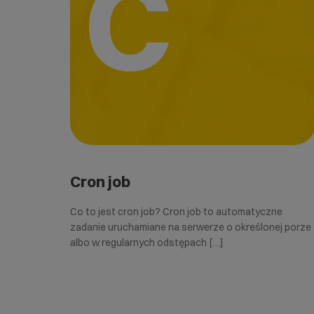
C
Cron job
Co to jest cron job? Cron job to automatyczne
zadanie uruchamiane na serwerze o określonej porze
albo w regularnych odstępach […]