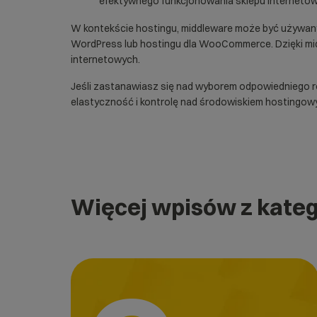
efektywnego funkcjonowania
sklepu interneto
W kontekście hostingu, middleware może być używany
WordPress
lub
hostingu dla WooCommerce
. Dzięki 
internetowych.
Jeśli zastanawiasz się nad wyborem odpowiedniego 
elastyczność i kontrolę nad środowiskiem hostingow
Więcej wpisów z kateg