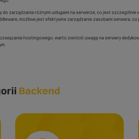
wego
.
 do zarządzania różnymi usługami na serwerze, co jest szczególnie 
middleware, możliwe jest efektywne zarządzanie zasobami serwera, co 
rozwiązania hostingowego, warto zwrócić uwagę na
serwery dedyko
ym.
orii
Backend