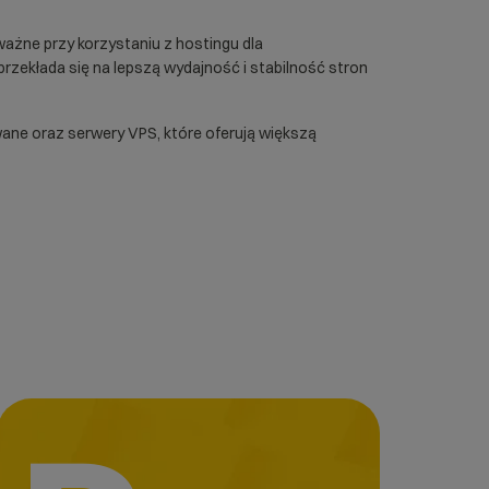
ważne przy korzystaniu z
hostingu dla
przekłada się na lepszą wydajność i stabilność stron
wane
oraz
serwery VPS
, które oferują większą