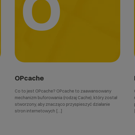
O
OPcache
Co to jest OPcache? OPcache to zaawansowany
mechanizm buforowania (rodzaj Cache), który został
stworzony, aby znacząco przyspieszyć działanie
stron internetowych […]