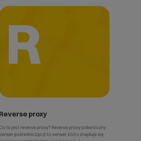
R
Reverse proxy
Co to jest reverse proxy? Reverse proxy (odwrócony
serwer pośredniczący) to serwer, który znajduje się