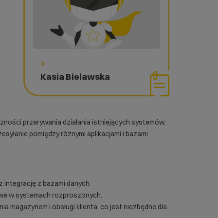
>
Kasia Bielawska
czności przerywania działania istniejących systemów.
zesyłanie pomiędzy różnymi aplikacjami i bazami
z integrację z bazami danych.
zowe w systemach rozproszonych.
a magazynem i obsługi klienta, co jest niezbędne dla