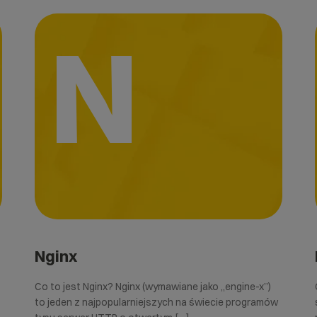
N
Nginx
Co to jest Nginx? Nginx (wymawiane jako „engine-x”)
to jeden z najpopularniejszych na świecie programów