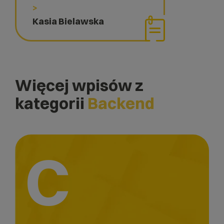
>
Kasia Bielawska
Więcej wpisów z
kategorii
Backend
C