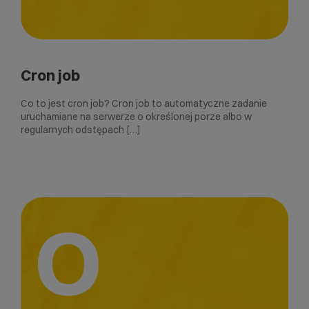
Cron job
Co to jest cron job? Cron job to automatyczne zadanie
uruchamiane na serwerze o określonej porze albo w
regularnych odstępach […]
O