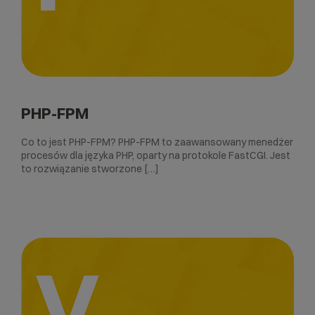
PHP-FPM
Co to jest PHP-FPM? PHP-FPM to zaawansowany menedżer
procesów dla języka PHP, oparty na protokole FastCGI. Jest
to rozwiązanie stworzone […]
V