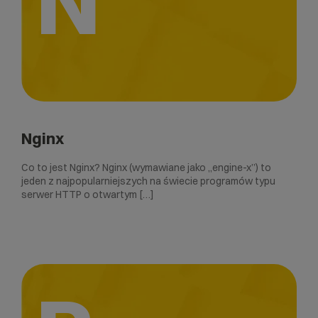
N
Nginx
Co to jest Nginx? Nginx (wymawiane jako „engine-x”) to
jeden z najpopularniejszych na świecie programów typu
serwer HTTP o otwartym […]