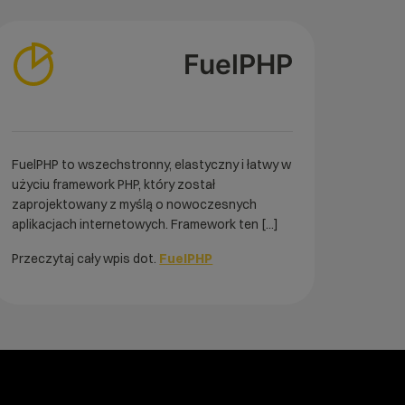
FuelPHP
FuelPHP to wszechstronny, elastyczny i łatwy w
użyciu framework PHP, który został
zaprojektowany z myślą o nowoczesnych
aplikacjach internetowych. Framework ten [...]
Przeczytaj cały wpis dot.
FuelPHP