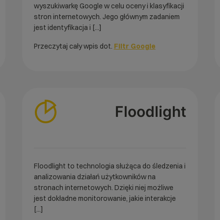
wyszukiwarkę Google w celu oceny i klasyfikacji
stron internetowych. Jego głównym zadaniem
jest identyfikacja i [...]
Przeczytaj cały wpis dot.
Filtr Google
Floodlight
Floodlight to technologia służąca do śledzenia i
analizowania działań użytkowników na
stronach internetowych. Dzięki niej możliwe
jest dokładne monitorowanie, jakie interakcje
[...]