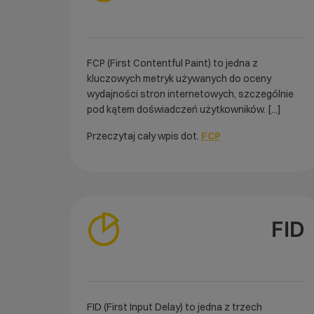
FCP (First Contentful Paint) to jedna z
kluczowych metryk używanych do oceny
wydajności stron internetowych, szczególnie
pod kątem doświadczeń użytkowników. [...]
Przeczytaj cały wpis dot.
FCP
FID
FID (First Input Delay) to jedna z trzech