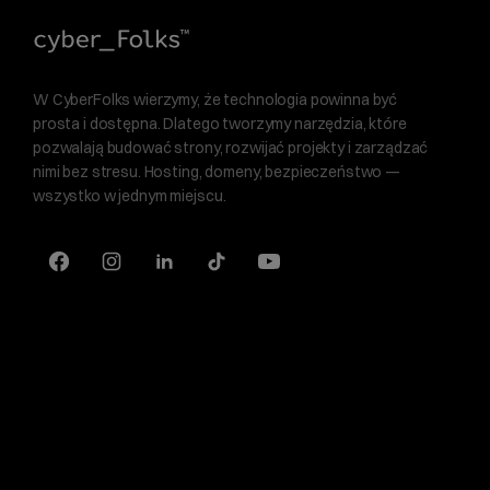
W CyberFolks wierzymy, że technologia powinna być
prosta i dostępna. Dlatego tworzymy narzędzia, które
pozwalają budować strony, rozwijać projekty i zarządzać
nimi bez stresu. Hosting, domeny, bezpieczeństwo —
wszystko w jednym miejscu.