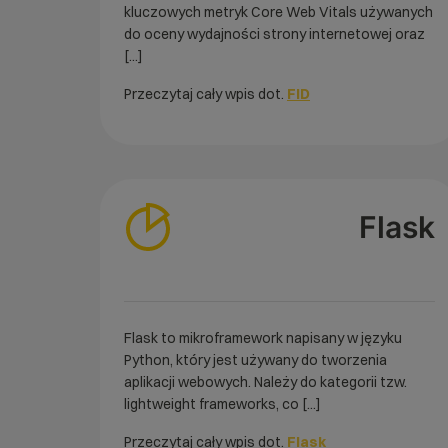
kluczowych metryk Core Web Vitals używanych
do oceny wydajności strony internetowej oraz
[...]
Przeczytaj cały wpis dot.
FID
Flask
Flask to mikroframework napisany w języku
Python, który jest używany do tworzenia
aplikacji webowych. Należy do kategorii tzw.
lightweight frameworks, co [...]
Przeczytaj cały wpis dot.
Flask