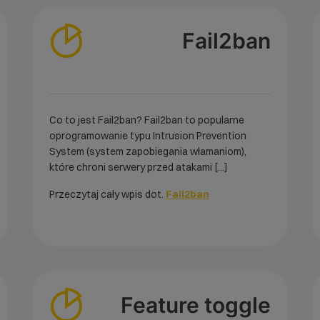
Fail2ban
Co to jest Fail2ban? Fail2ban to popularne
oprogramowanie typu Intrusion Prevention
System (system zapobiegania włamaniom),
które chroni serwery przed atakami [...]
Przeczytaj cały wpis dot.
Fail2ban
Feature toggle