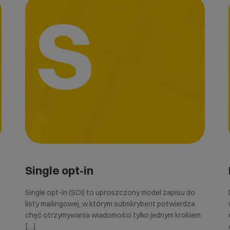
S
Single opt-in
Single opt-in (SOI) to uproszczony model zapisu do
listy mailingowej, w którym subskrybent potwierdza
chęć otrzymywania wiadomości tylko jednym krokiem
[…]