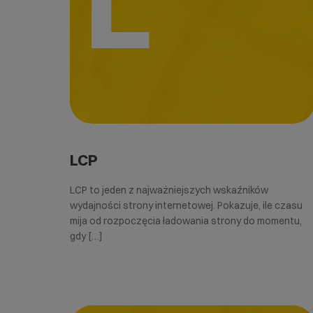
L
LCP
LCP to jeden z najważniejszych wskaźników
wydajności strony internetowej. Pokazuje, ile czasu
mija od rozpoczęcia ładowania strony do momentu,
gdy […]