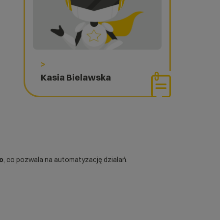
>
Kasia Bielawska
o
, co pozwala na automatyzację działań.