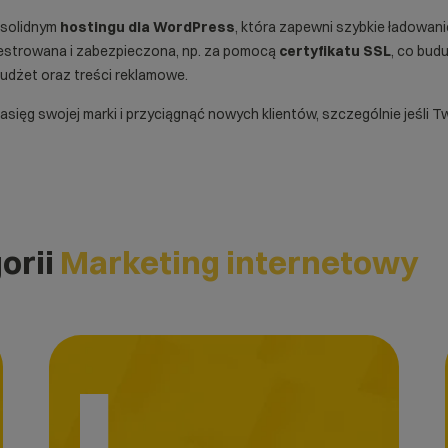
 solidnym
hostingu dla WordPress
, która zapewni szybkie ładowanie
jestrowana i zabezpieczona, np. za pomocą
certyfikatu SSL
, co bud
udżet oraz treści reklamowe.
ęg swojej marki i przyciągnąć nowych klientów, szczególnie jeśli Twój
orii
Marketing internetowy