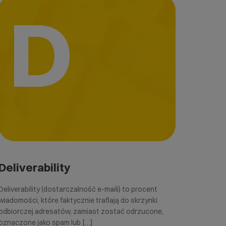
D
Deliverability
Deliverability (dostarczalność e-maili) to procent
wiadomości, które faktycznie trafiają do skrzynki
odbiorczej adresatów, zamiast zostać odrzucone,
oznaczone jako spam lub […]