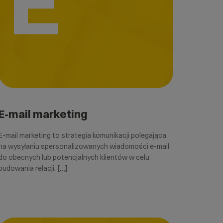
E
E-mail marketing
E-mail marketing to strategia komunikacji polegająca
na wysyłaniu spersonalizowanych wiadomości e-mail
do obecnych lub potencjalnych klientów w celu
budowania relacji, […]