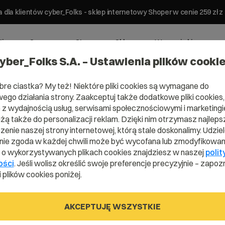
 dla klientów cyber_Folks - sklep internetowy Shoper w cenie 259 z
ting
Serwery
Strony
Sklepy
Wsparcie biznesowe
yber_Folks S.A. – Ustawienia plików cooki
bre ciastka? My też! Niektóre pliki cookies są wymagane do
ego działania strony. Zaakceptuj także dodatkowe pliki cookies,
z wydajnością usług, serwisami społecznościowymi i marketingie
użą także do personalizacji reklam. Dzięki nim otrzymasz najleps
enie naszej strony internetowej, którą stale doskonalimy. Udzie
ie zgoda w każdej chwili może być wycofana lub zmodyfikowan
i o wykorzystywanych plikach cookies znajdziesz w naszej
polit
ości
. Jeśli wolisz określić swoje preferencje precyzyjnie – zapozn
 plików cookies poniżej.
AKCEPTUJĘ WSZYSTKIE