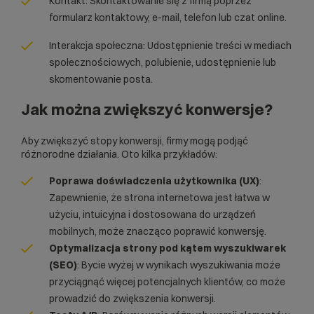
Kontakt: Skontaktowanie się z firmą poprzez
formularz kontaktowy, e-mail, telefon lub czat online.
Interakcja społeczna: Udostępnienie treści w mediach
społecznościowych, polubienie, udostępnienie lub
skomentowanie posta.
Jak można zwiększyć konwersje?
Aby zwiększyć stopy konwersji, firmy mogą podjąć
różnorodne działania. Oto kilka przykładów:
Poprawa doświadczenia użytkownika (
UX
)
:
Zapewnienie, że strona internetowa jest łatwa w
użyciu, intuicyjna i dostosowana do urządzeń
mobilnych, może znacząco poprawić konwersję.
Optymalizacja strony pod kątem wyszukiwarek
(
SEO
)
: Bycie wyżej w wynikach wyszukiwania może
przyciągnąć więcej potencjalnych klientów, co może
prowadzić do zwiększenia konwersji.