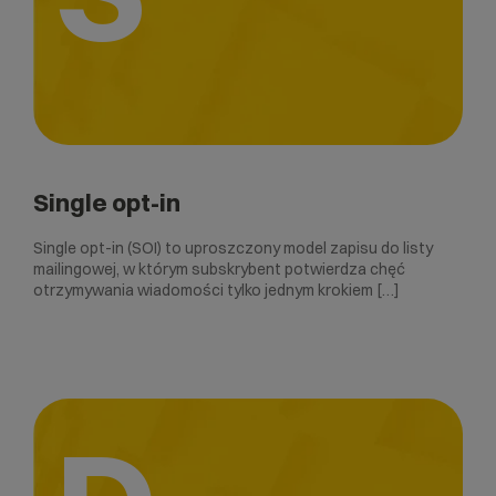
Single opt-in
Single opt-in (SOI) to uproszczony model zapisu do listy
mailingowej, w którym subskrybent potwierdza chęć
otrzymywania wiadomości tylko jednym krokiem […]