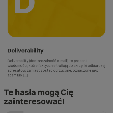
D
Deliverability
Deliverability (dostarczalność e-maili) to procent
wiadomości, które faktycznie trafiają do skrzynki odbiorczej
adresatów, zamiast zostać odrzucone, oznaczone jako
spam lub […]
Te hasła mogą Cię
zainteresować!