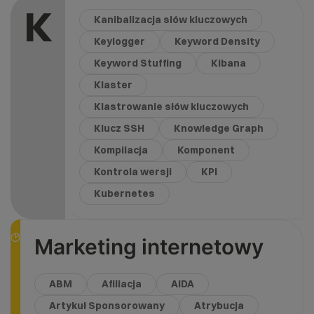
K
Kanibalizacja słów kluczowych
Keylogger
Keyword Density
Keyword Stuffing
Kibana
Klaster
Klastrowanie słów kluczowych
Klucz SSH
Knowledge Graph
Kompilacja
Komponent
Kontrola wersji
KPI
Kubernetes
Marketing internetowy
ABM
Afiliacja
AIDA
Artykuł Sponsorowany
Atrybucja