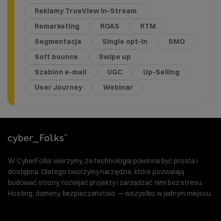
Reklamy TrueView in-Stream
Remarketing
ROAS
RTM
Segmentacja
Single opt-in
SMO
Soft bounce
Swipe up
Szablon e-mail
UGC
Up-Selling
User Journey
Webinar
W CyberFolks wierzymy, że technologia powinna być prosta i
dostępna. Dlatego tworzymy narzędzia, które pozwalają
budować strony, rozwijać projekty i zarządzać nimi bez stresu.
Hosting, domeny, bezpieczeństwo — wszystko w jednym miejscu.