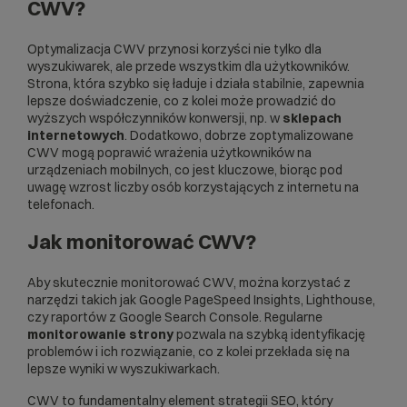
CWV?
Optymalizacja CWV przynosi korzyści nie tylko dla
wyszukiwarek, ale przede wszystkim dla użytkowników.
Strona, która szybko się ładuje i działa stabilnie, zapewnia
lepsze doświadczenie, co z kolei może prowadzić do
wyższych współczynników konwersji, np. w
sklepach
internetowych
. Dodatkowo, dobrze zoptymalizowane
CWV mogą poprawić wrażenia użytkowników na
urządzeniach mobilnych, co jest kluczowe, biorąc pod
uwagę wzrost liczby osób korzystających z internetu na
telefonach.
Jak monitorować CWV?
Aby skutecznie monitorować CWV, można korzystać z
narzędzi takich jak
Google PageSpeed Insight
s, Lighthouse,
czy raportów z
Google Search Console
. Regularne
monitorowanie strony
pozwala na szybką identyfikację
problemów i ich rozwiązanie, co z kolei przekłada się na
lepsze wyniki w wyszukiwarkach.
CWV to fundamentalny element strategii SEO, który