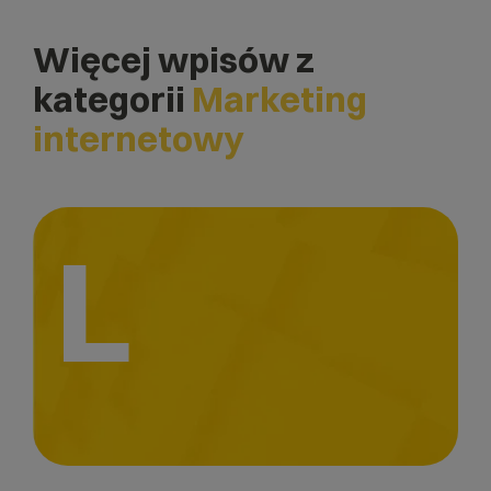
Więcej wpisów z
kategorii
Marketing
internetowy
L