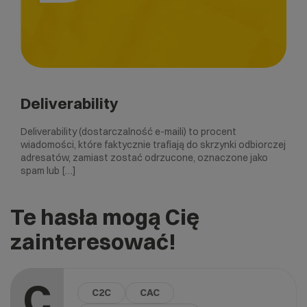
Deliverability
Deliverability (dostarczalność e-maili) to procent
wiadomości, które faktycznie trafiają do skrzynki odbiorczej
adresatów, zamiast zostać odrzucone, oznaczone jako
spam lub […]
Te hasła mogą Cię
zainteresować!
C
C2C
CAC