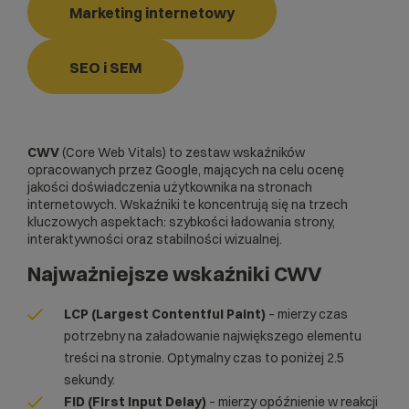
Marketing internetowy
SEO i SEM
CWV
(Core Web Vitals) to zestaw wskaźników
opracowanych przez Google, mających na celu ocenę
jakości doświadczenia użytkownika na stronach
internetowych. Wskaźniki te koncentrują się na trzech
kluczowych aspektach: szybkości ładowania strony,
interaktywności oraz stabilności wizualnej.
Najważniejsze wskaźniki CWV
LCP (Largest Contentful Paint)
– mierzy czas
potrzebny na załadowanie największego elementu
treści na stronie. Optymalny czas to poniżej 2.5
sekundy.
FID
(First Input Delay)
– mierzy opóźnienie w reakcji