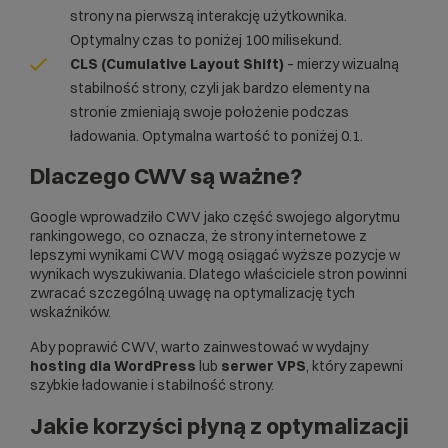
strony na pierwszą interakcję użytkownika.
Optymalny czas to poniżej 100 milisekund.
CLS
(Cumulative Layout Shift)
– mierzy wizualną
stabilność strony, czyli jak bardzo elementy na
stronie zmieniają swoje położenie podczas
ładowania. Optymalna wartość to poniżej 0.1.
Dlaczego CWV są ważne?
Google wprowadziło CWV jako część swojego algorytmu
rankingowego, co oznacza, że strony internetowe z
lepszymi wynikami CWV mogą osiągać wyższe pozycje w
wynikach wyszukiwania. Dlatego właściciele stron powinni
zwracać szczególną uwagę na optymalizację tych
wskaźników.
Aby poprawić CWV, warto zainwestować w wydajny
hosting dla WordPress
lub
serwer VPS
, który zapewni
szybkie ładowanie i stabilność strony.
Jakie korzyści płyną z optymalizacji