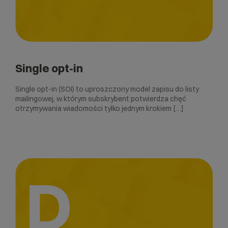
Single opt-in
Single opt-in (SOI) to uproszczony model zapisu do listy
mailingowej, w którym subskrybent potwierdza chęć
otrzymywania wiadomości tylko jednym krokiem […]
D