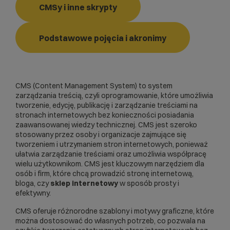
CMSy i inne skrypty
Podstawowe pojęcia i akronimy
CMS (Content Management System) to system
zarządzania treścią, czyli oprogramowanie, które umożliwia
tworzenie, edycję, publikację i zarządzanie treściami na
stronach internetowych bez konieczności posiadania
zaawansowanej wiedzy technicznej. CMS jest szeroko
stosowany przez osoby i organizacje zajmujące się
tworzeniem i utrzymaniem stron internetowych, ponieważ
ułatwia zarządzanie treściami oraz umożliwia współpracę
wielu użytkownikom. CMS jest kluczowym narzędziem dla
osób i firm, które chcą prowadzić stronę internetową,
bloga, czy
sklep internetowy
w sposób prosty i
efektywny.
CMS oferuje różnorodne szablony i motywy graficzne, które
można dostosować do własnych potrzeb, co pozwala na