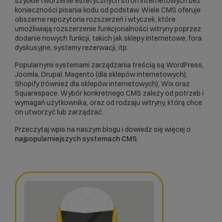
szybkie tworzenie estetycznych stron internetowych bez
konieczności pisania kodu od podstaw. Wiele CMS oferuje
obszerne repozytoria rozszerzeń i wtyczek, które
umożliwiają rozszerzenie funkcjonalności witryny poprzez
dodanie nowych funkcji, takich jak sklepy internetowe, fora
dyskusyjne, systemy rezerwacji, itp.
Popularnymi systemami zarządzania treścią są
WordPress
,
Joomla
,
Drupal
,
Magento
(dla sklepów internetowych),
Shopify (również dla sklepów internetowych), Wix oraz
Squarespace. Wybór konkretnego CMS zależy od potrzeb i
wymagań użytkownika, oraz od rodzaju witryny, którą chce
on utworzyć lub zarządzać.
Przeczytaj wpis na naszym blogu i dowiedz się więcej o
najpopularniejszych systemach CMS
.