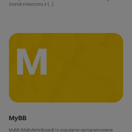
Został stworzony z […]
M
MyBB
MyBB (MyBulletinBoard) to popularne oprogramowanie