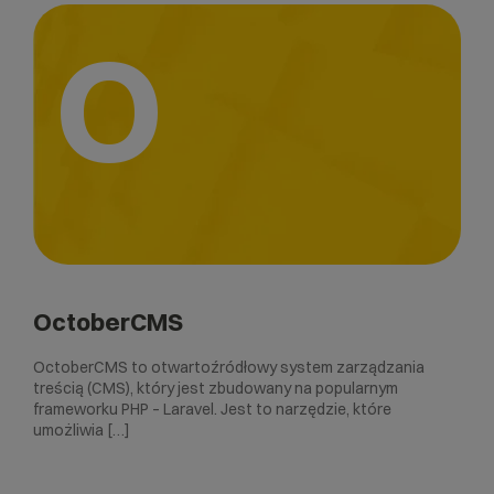
O
OctoberCMS
OctoberCMS to otwartoźródłowy system zarządzania
treścią (CMS), który jest zbudowany na popularnym
frameworku PHP – Laravel. Jest to narzędzie, które
umożliwia […]