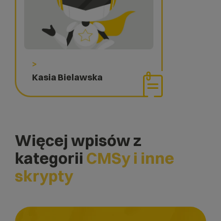
>
Kasia Bielawska
Więcej wpisów z
kategorii
CMSy i inne
skrypty