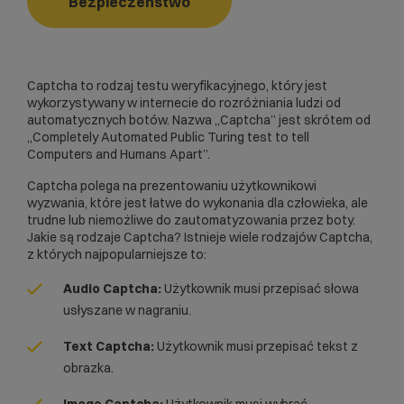
Bezpieczeństwo
Captcha to rodzaj testu weryfikacyjnego, który jest
wykorzystywany w internecie do rozróżniania ludzi od
automatycznych botów. Nazwa „Captcha” jest skrótem od
„Completely Automated Public Turing test to tell
Computers and Humans Apart”.
Captcha polega na prezentowaniu użytkownikowi
wyzwania, które jest łatwe do wykonania dla człowieka, ale
trudne lub niemożliwe do zautomatyzowania przez boty.
Jakie są rodzaje Captcha? Istnieje wiele rodzajów Captcha,
z których najpopularniejsze to:
Audio Captcha:
Użytkownik musi przepisać słowa
usłyszane w nagraniu.
Text Captcha:
Użytkownik musi przepisać tekst z
obrazka.