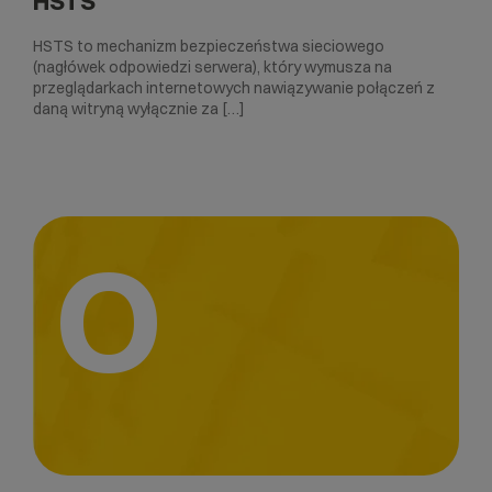
HSTS
HSTS to mechanizm bezpieczeństwa sieciowego
(nagłówek odpowiedzi serwera), który wymusza na
przeglądarkach internetowych nawiązywanie połączeń z
daną witryną wyłącznie za […]
O