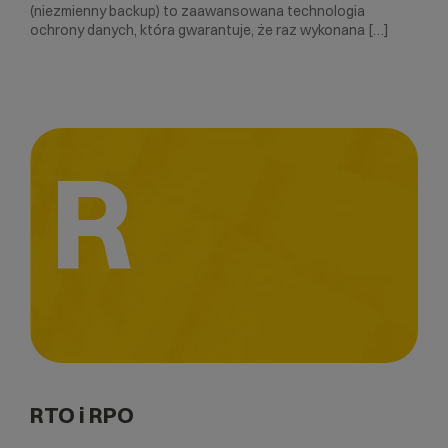
(niezmienny backup) to zaawansowana technologia
ochrony danych, która gwarantuje, że raz wykonana […]
R
RTO i RPO