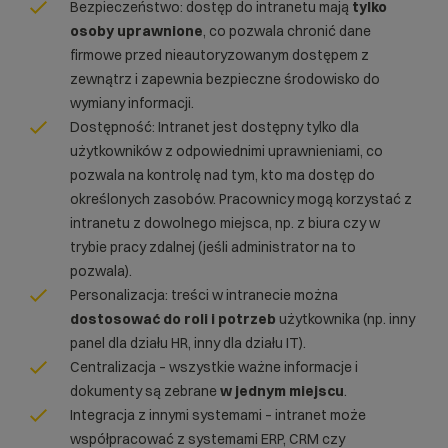
Bezpieczeństwo: dostęp do intranetu mają
tylko
osoby uprawnione
, co pozwala chronić dane
firmowe przed nieautoryzowanym dostępem z
zewnątrz i zapewnia bezpieczne środowisko do
wymiany informacji.
Dostępność: Intranet jest dostępny tylko dla
użytkowników z odpowiednimi uprawnieniami, co
pozwala na kontrolę nad tym, kto ma dostęp do
określonych zasobów. Pracownicy mogą korzystać z
intranetu z dowolnego miejsca, np. z biura czy w
trybie pracy zdalnej (jeśli administrator na to
pozwala).
Personalizacja: treści w intranecie można
dostosować do roli i potrzeb
użytkownika (np. inny
panel dla działu HR, inny dla działu IT).
Centralizacja – wszystkie ważne informacje i
dokumenty są zebrane
w jednym miejscu
.
Integracja z innymi systemami – intranet może
współpracować z systemami ERP, CRM czy