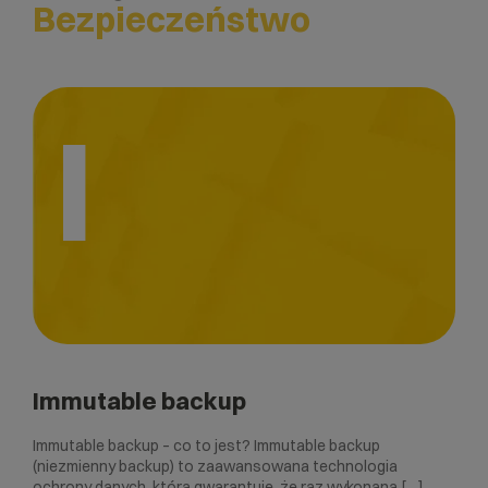
Bezpieczeństwo
I
Immutable backup
Immutable backup – co to jest? Immutable backup
(niezmienny backup) to zaawansowana technologia
ochrony danych, która gwarantuje, że raz wykonana […]