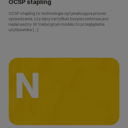
OCSP stapling
OCSP stapling to technologia optymalizująca proces
sprawdzania, czy dany certyfikat bezpieczeństwa jest
nadal ważny. W tradycyjnym modelu to przeglądarka
użytkownika […]
N