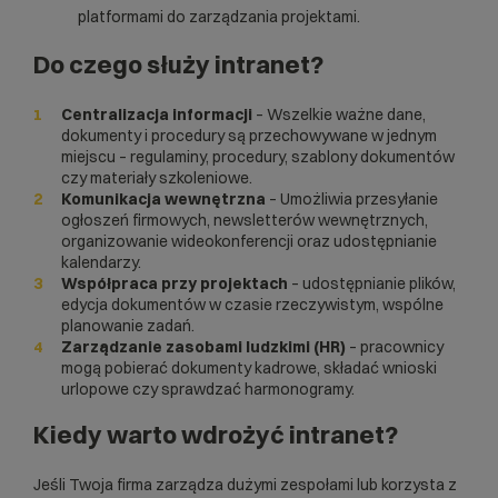
platformami do zarządzania projektami.
Do czego służy intranet?
Centralizacja informacji
– Wszelkie ważne dane,
dokumenty i procedury są przechowywane w jednym
miejscu – regulaminy, procedury, szablony dokumentów
czy materiały szkoleniowe.
Komunikacja wewnętrzna
– Umożliwia przesyłanie
ogłoszeń firmowych, newsletterów wewnętrznych,
organizowanie wideokonferencji oraz udostępnianie
kalendarzy.
Współpraca przy projektach
– udostępnianie plików,
edycja dokumentów w czasie rzeczywistym, wspólne
planowanie zadań.
Zarządzanie zasobami ludzkimi (HR)
– pracownicy
mogą pobierać dokumenty kadrowe, składać wnioski
urlopowe czy sprawdzać harmonogramy.
Kiedy warto wdrożyć intranet?
Jeśli Twoja firma zarządza dużymi zespołami lub korzysta z