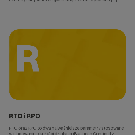
R
RTO i RPO
RTO oraz RPO to dwa najważniejsze parametry stosowane
w planowaniu ciągłości działania (Business Continuity