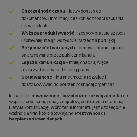
Oszczędność czasu
– łatwy dostęp do
dokumentów i informacji bez konieczności szukania
ich w mailach.
Wyższa produktywność
– zespoły pracują szybciej
i sprawniej, mając wszystkie narzędzia pod ręką.
Bezpieczeństwo danych
– firmowe informacje nie
są przesyłane przez publiczne kanały.
Lepsza komunikacja
– mniej chaosu, więcej
przejrzystości w codziennej pracy.
Skalowalność
– intranet można rozwijać i
dostosowywać do potrzeb rosnącej organizacji.
Intranet to
nowoczesne i bezpieczne rozwiązanie
, które
wspiera codzienną pracę zespołów, centralizuje informacje i
ułatwia komunikację. Wdrożenie intranetu jest szczególnie
ważne dla firm, które stawiają na
efektywność i
bezpieczeństwo danych
.