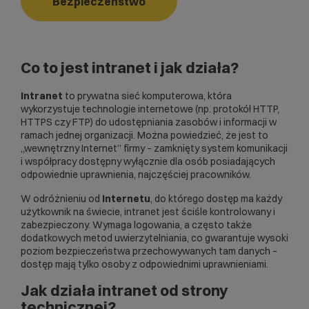
Bezpieczeństwo
Co to jest intranet i jak działa?
Intranet
to prywatna sieć komputerowa, która
wykorzystuje technologie internetowe (np. protokół
HTTP
,
HTTPS
czy
FTP
) do udostępniania zasobów i informacji w
ramach jednej organizacji. Można powiedzieć, że jest to
„wewnętrzny Internet” firmy – zamknięty system komunikacji
i współpracy dostępny wyłącznie dla osób posiadających
odpowiednie uprawnienia, najczęściej pracowników.
W odróżnieniu od
Internetu
, do którego dostęp ma każdy
użytkownik na świecie, intranet jest ściśle kontrolowany i
zabezpieczony. Wymaga logowania, a często także
dodatkowych metod uwierzytelniania, co gwarantuje wysoki
poziom bezpieczeństwa przechowywanych tam danych –
dostęp mają tylko osoby z odpowiednimi uprawnieniami.
Jak działa intranet od strony
technicznej?