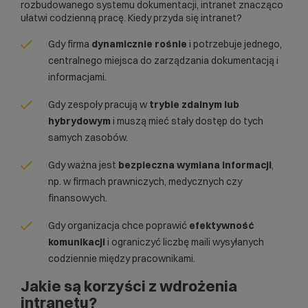
rozbudowanego systemu dokumentacji, intranet znacząco
ułatwi codzienną pracę. Kiedy przyda się intranet?
Gdy firma
dynamicznie rośnie
i potrzebuje jednego,
centralnego miejsca do zarządzania dokumentacją i
informacjami.
Gdy zespoły pracują w
trybie zdalnym lub
hybrydowym
i muszą mieć stały dostęp do tych
samych zasobów.
Gdy ważna jest
bezpieczna wymiana informacji
,
np. w firmach prawniczych, medycznych czy
finansowych.
Gdy organizacja chce poprawić
efektywność
komunikacji
i ograniczyć liczbę maili wysyłanych
codziennie między pracownikami.
Jakie są korzyści z wdrożenia
intranetu?