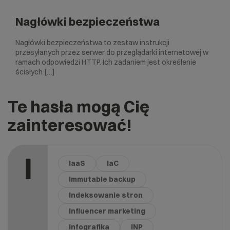
Nagłówki bezpieczeństwa
Nagłówki bezpieczeństwa to zestaw instrukcji
przesyłanych przez serwer do przeglądarki internetowej w
ramach odpowiedzi HTTP. Ich zadaniem jest określenie
ścisłych […]
Te hasła mogą Cię
zainteresować!
I
IaaS
IaC
Immutable backup
Indeksowanie stron
Influencer marketing
Infografika
INP