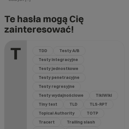
Te hasła mogą Cię
zainteresować!
T
TDD
Testy A/B
Testy integracyjne
Testy jednostkowe
Testy penetracyjne
Testy regresyjne
Testy wydajnościowe
TikiWiki
Tiny text
TLD
TLS-RPT
Topical Authority
TOTP
Tracert
Trailing slash