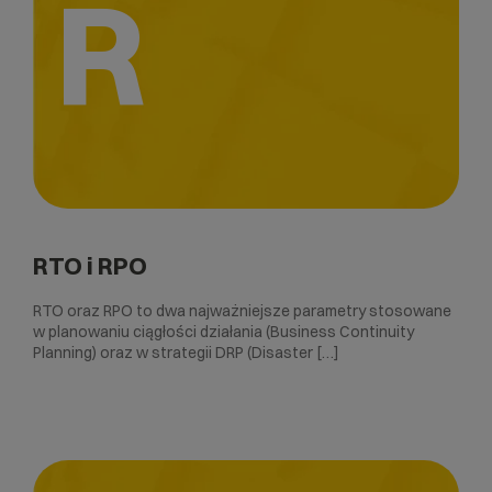
R
RTO i RPO
RTO oraz RPO to dwa najważniejsze parametry stosowane
w planowaniu ciągłości działania (Business Continuity
Planning) oraz w strategii DRP (Disaster […]