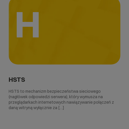
H
HSTS
HSTS to mechanizm bezpieczeństwa sieciowego
(nagłówek odpowiedzi serwera), który wymusza na
przeglądarkach internetowych nawiązywanie połączeń z
daną witryną wyłącznie za […]