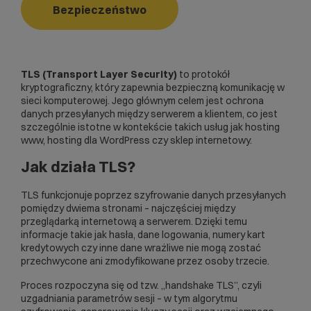
Bezpieczeństwo
TLS (Transport Layer Security)
to protokół
kryptograficzny, który zapewnia bezpieczną komunikację w
sieci komputerowej. Jego głównym celem jest ochrona
danych przesyłanych między serwerem a klientem, co jest
szczególnie istotne w kontekście takich usług jak
hosting
www
,
hosting dla WordPress
czy
sklep internetowy
.
Jak działa TLS?
TLS funkcjonuje poprzez szyfrowanie danych przesyłanych
pomiędzy dwiema stronami – najczęściej między
przeglądarką internetową a serwerem. Dzięki temu
informacje takie jak hasła, dane logowania, numery kart
kredytowych czy inne dane wrażliwe nie mogą zostać
przechwycone ani zmodyfikowane przez osoby trzecie.
Proces rozpoczyna się od tzw. „handshake TLS”, czyli
uzgadniania parametrów sesji – w tym algorytmu