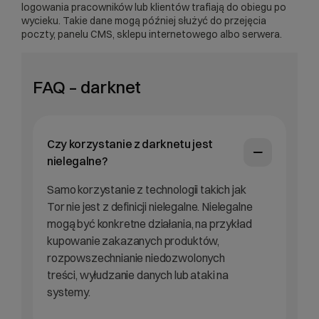
logowania pracowników lub klientów trafiają do obiegu po
wycieku. Takie dane mogą później służyć do przejęcia
poczty, panelu CMS,
sklepu internetowego
albo serwera.
FAQ – darknet
Czy korzystanie z darknetu jest
nielegalne?
Samo korzystanie z technologii takich jak
Tor nie jest z definicji nielegalne. Nielegalne
mogą być konkretne działania, na przykład
kupowanie zakazanych produktów,
rozpowszechnianie niedozwolonych
treści, wyłudzanie danych lub ataki na
systemy.