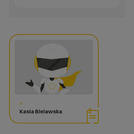
>
Kasia Bielawska