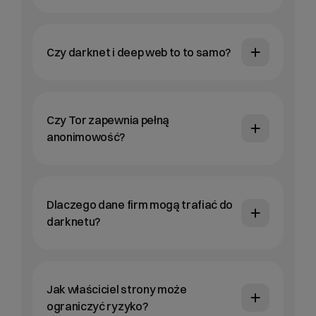
Czy darknet i deep web to to samo?
Czy Tor zapewnia pełną
anonimowość?
Dlaczego dane firm mogą trafiać do
darknetu?
Jak właściciel strony może
ograniczyć ryzyko?