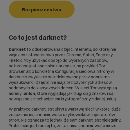
Bezpieczeństwo
Co to jest darknet?
Darknet
to odseparowana część internetu, do której nie
wejdziesz standardowo przez Chrome, Safari, Edge czy
Firefox. Aby uzyskać dostęp do wybranych zasobów,
potrzebne jest specjalne narzędzie, na przykład Tor
Browser, albo konkretna konfiguracja sieciowa. Strony w
darknecie zwykle nie są indeksowane przez popularne
wyszukiwarki. Często nie mają też czytelnych adresów
podobnych do klasycznych domen. W sieci Tor występują
adresy
.onion
, które wyglądają jak długi ciąg znaków i są
powiązane z mechanizmem kryptograficznym danej usługi.
W praktyce darknet jest ukrytą warstwą sieci, w której duże
znaczenie ma anonimowość użytkowników i operatorów
stron. Nie oznacza to jednak, że sam darknet jest nielegalny.
Problemem jest raczej to, że ta sama anonimowość może