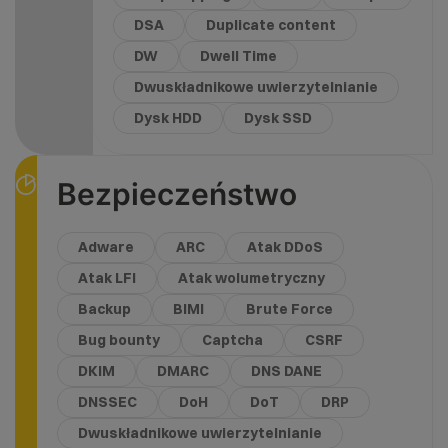
DSA
Duplicate content
DW
Dwell Time
Dwuskładnikowe uwierzytelnianie
Dysk HDD
Dysk SSD
Bezpieczeństwo
Adware
ARC
Atak DDoS
Atak LFI
Atak wolumetryczny
Backup
BIMI
Brute Force
Bug bounty
Captcha
CSRF
DKIM
DMARC
DNS DANE
DNSSEC
DoH
DoT
DRP
Dwuskładnikowe uwierzytelnianie