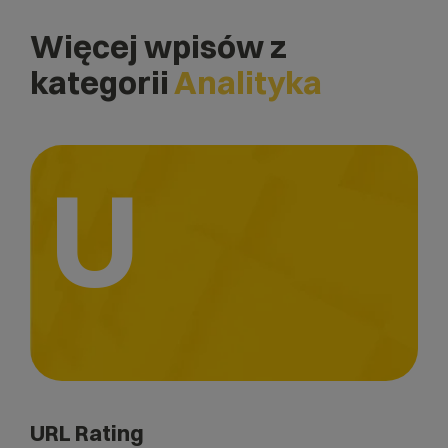
Więcej wpisów z
kategorii
Analityka
U
URL Rating