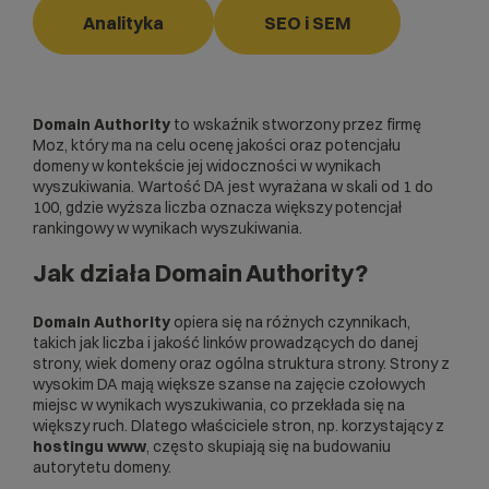
Analityka
SEO i SEM
Domain Authority
to wskaźnik stworzony przez firmę
Moz, który ma na celu ocenę jakości oraz potencjału
domeny w kontekście jej widoczności w wynikach
wyszukiwania. Wartość DA jest wyrażana w skali od 1 do
100, gdzie wyższa liczba oznacza większy potencjał
rankingowy w wynikach wyszukiwania.
Jak działa Domain Authority?
Domain Authority
opiera się na różnych czynnikach,
takich jak liczba i jakość linków prowadzących do danej
strony, wiek domeny oraz ogólna struktura strony. Strony z
wysokim DA mają większe szanse na zajęcie czołowych
miejsc w wynikach wyszukiwania, co przekłada się na
większy ruch. Dlatego właściciele stron, np. korzystający z
hostingu www
, często skupiają się na budowaniu
autorytetu domeny.