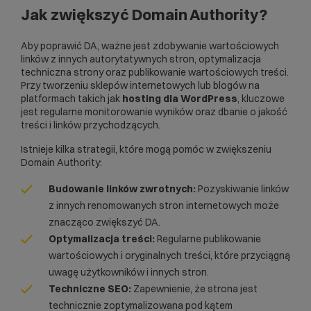
Jak zwiększyć Domain Authority?
Aby poprawić DA, ważne jest zdobywanie wartościowych
linków z innych autorytatywnych stron, optymalizacja
techniczna strony oraz publikowanie wartościowych treści.
Przy tworzeniu
sklepów internetowych
lub blogów na
platformach takich jak
hosting dla WordPress
, kluczowe
jest regularne monitorowanie wyników oraz dbanie o jakość
treści i linków przychodzących.
Istnieje kilka strategii, które mogą pomóc w zwiększeniu
Domain Authority:
Budowanie linków zwrotnych:
Pozyskiwanie linków
z innych renomowanych stron internetowych może
znacząco zwiększyć DA.
Optymalizacja treści:
Regularne publikowanie
wartościowych i oryginalnych treści, które przyciągną
uwagę użytkowników i innych stron.
Techniczne SEO:
Zapewnienie, że strona jest
technicznie zoptymalizowana pod kątem