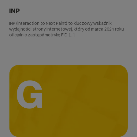
INP
INP (Interaction to Next Paint) to kluczowy wskaźnik
wydajności strony internetowej, który od marca 2024 roku
oficjalnie zastąpił metrykę FID […]
G