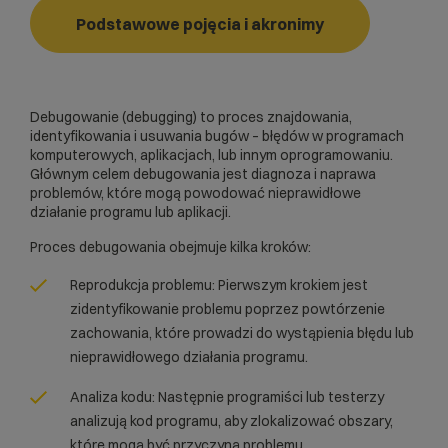
Podstawowe pojęcia i akronimy
Debugowanie (debugging) to proces znajdowania,
identyfikowania i usuwania
bugów
– błędów w programach
komputerowych, aplikacjach, lub innym oprogramowaniu.
Głównym celem debugowania jest diagnoza i naprawa
problemów, które mogą powodować nieprawidłowe
działanie programu lub aplikacji.
Proces debugowania obejmuje kilka kroków:
Reprodukcja problemu: Pierwszym krokiem jest
zidentyfikowanie problemu poprzez powtórzenie
zachowania, które prowadzi do wystąpienia błędu lub
nieprawidłowego działania programu.
Analiza kodu: Następnie programiści lub testerzy
analizują kod programu, aby zlokalizować obszary,
które mogą być przyczyną problemu.