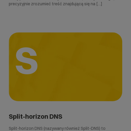
precyzyjnie zrozumieć treść znajdującą się na […]
S
Split-horizon DNS
Split-horizon DNS (nazywany również Split-DNS) to