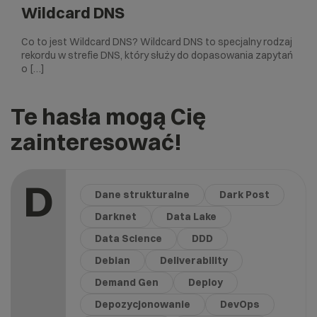
Wildcard DNS
Co to jest Wildcard DNS? Wildcard DNS to specjalny rodzaj
rekordu w strefie DNS, który służy do dopasowania zapytań
o […]
Te hasła mogą Cię
zainteresować!
D
Dane strukturalne
Dark Post
Darknet
Data Lake
Data Science
DDD
Debian
Deliverability
Demand Gen
Deploy
Depozycjonowanie
DevOps