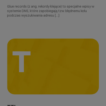
Glue records (z ang. rekordy klejące) to specjalne wpisy w
systemie DNS, które zapobiegają tzw. błędnemu kołu
podczas wyszukiwania adresu […]
T