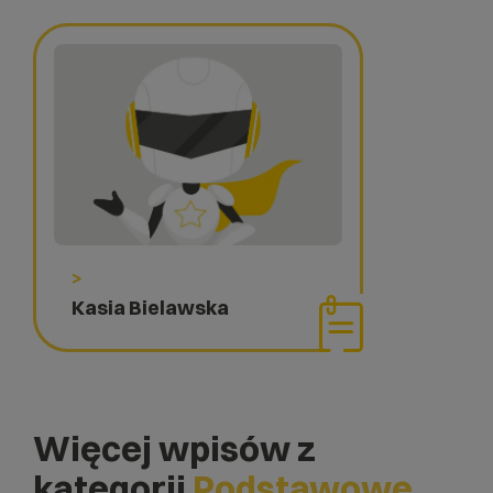
>
Kasia Bielawska
Więcej wpisów z
kategorii
Podstawowe