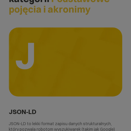
pojęcia i akronimy
J
JSON-LD
JSON-LD to lekki format zapisu danych strukturalnych,
który pozwala robotom wyszukiwarek (takim jak Google)