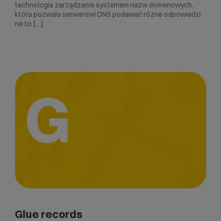
technologia zarządzania systemem nazw domenowych,
która pozwala serwerowi DNS podawać różne odpowiedzi
na to […]
G
Glue records