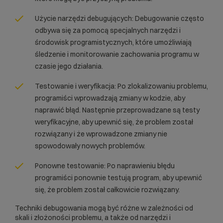
Użycie narzędzi debugujących: Debugowanie często
odbywa się za pomocą specjalnych narzędzi i
środowisk programistycznych, które umożliwiają
śledzenie i monitorowanie zachowania programu w
czasie jego działania.
Testowanie i weryfikacja: Po zlokalizowaniu problemu,
programiści wprowadzają zmiany w kodzie, aby
naprawić błąd. Następnie przeprowadzane są testy
weryfikacyjne, aby upewnić się, że problem został
rozwiązany i że wprowadzone zmiany nie
spowodowały nowych problemów.
Ponowne testowanie: Po naprawieniu błędu
programiści ponownie testują program, aby upewnić
się, że problem został całkowicie rozwiązany.
Techniki debugowania mogą być różne w zależności od
skali i złożoności problemu, a także od narzędzi i