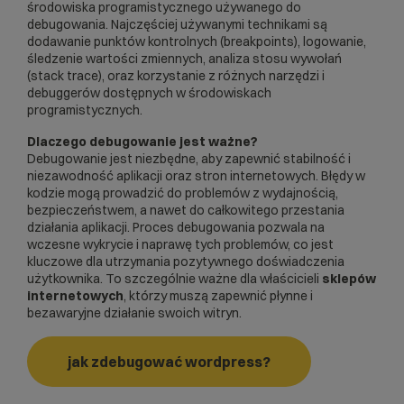
środowiska programistycznego używanego do
debugowania. Najczęściej używanymi technikami są
dodawanie punktów kontrolnych (breakpoints), logowanie,
śledzenie wartości zmiennych, analiza stosu wywołań
(stack trace), oraz korzystanie z różnych narzędzi i
debuggerów dostępnych w środowiskach
programistycznych.
Dlaczego debugowanie jest ważne?
Debugowanie jest niezbędne, aby zapewnić stabilność i
niezawodność aplikacji oraz stron internetowych. Błędy w
kodzie mogą prowadzić do problemów z wydajnością,
bezpieczeństwem, a nawet do całkowitego przestania
działania aplikacji. Proces debugowania pozwala na
wczesne wykrycie i naprawę tych problemów, co jest
kluczowe dla utrzymania pozytywnego doświadczenia
użytkownika. To szczególnie ważne dla właścicieli
sklepów
internetowych
, którzy muszą zapewnić płynne i
bezawaryjne działanie swoich witryn.
jak zdebugować wordpress?