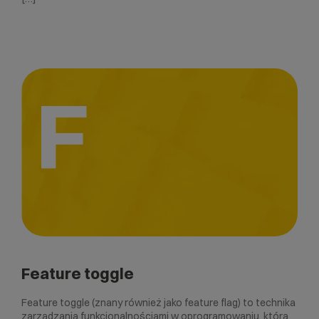
F
Feature toggle
Feature toggle (znany również jako feature flag) to technika
zarządzania funkcjonalnościami w oprogramowaniu, która