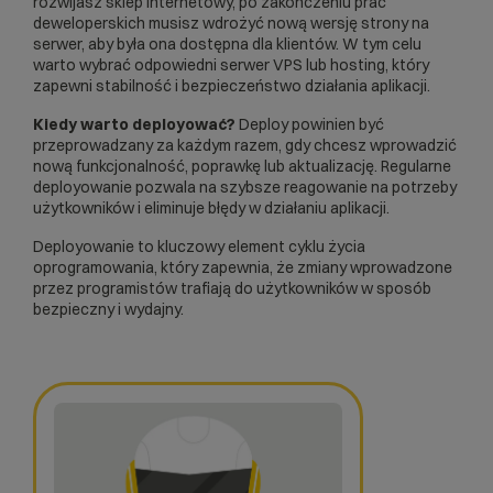
rozwijasz
sklep internetowy
, po zakończeniu prac
deweloperskich musisz wdrożyć nową wersję strony na
serwer, aby była ona dostępna dla klientów. W tym celu
warto wybrać odpowiedni
serwer VPS
lub hosting, który
zapewni stabilność i bezpieczeństwo działania aplikacji.
Kiedy warto deployować?
Deploy powinien być
przeprowadzany za każdym razem, gdy chcesz wprowadzić
nową funkcjonalność, poprawkę lub aktualizację. Regularne
deployowanie pozwala na szybsze reagowanie na potrzeby
użytkowników i eliminuje błędy w działaniu aplikacji.
Deployowanie to kluczowy element cyklu życia
oprogramowania, który zapewnia, że zmiany wprowadzone
przez programistów trafiają do użytkowników w sposób
bezpieczny i wydajny.