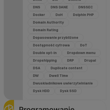
DNS
DNS DANE
DNSSEC
Docker
DoH
Dolphin PHP
Domain Authority
Domain Rating
Dopasowanie przybliżone
Dostępność cyfrowa
DoT
Double opt-in
Dropdown menu
Dropshipping
DRP
Drupal
DSA
Duplicate content
DW
Dwell Time
Dwuskładnikowe uwierzytelnianie
Dysk HDD
Dysk SSD
Programowanie