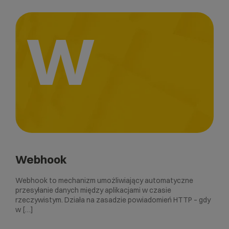
W
Webhook
Webhook to mechanizm umożliwiający automatyczne
przesyłanie danych między aplikacjami w czasie
rzeczywistym. Działa na zasadzie powiadomień HTTP – gdy
w […]