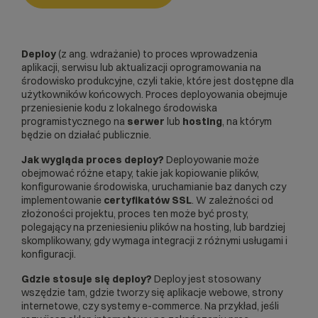
Deploy
(z ang. wdrażanie) to proces wprowadzenia
aplikacji, serwisu lub aktualizacji oprogramowania na
środowisko produkcyjne, czyli takie, które jest dostępne dla
użytkowników końcowych. Proces deployowania obejmuje
przeniesienie kodu z lokalnego środowiska
programistycznego na
serwer
lub
hosting
, na którym
będzie on działać publicznie.
Jak wygląda proces deploy?
Deployowanie może
obejmować różne etapy, takie jak kopiowanie plików,
konfigurowanie środowiska, uruchamianie baz danych czy
implementowanie
certyfikatów SSL
. W zależności od
złożoności projektu, proces ten może być prosty,
polegający na przeniesieniu plików na
hosting
, lub bardziej
skomplikowany, gdy wymaga integracji z różnymi usługami i
konfiguracji.
Gdzie stosuje się deploy?
Deploy jest stosowany
wszędzie tam, gdzie tworzy się aplikacje webowe, strony
internetowe, czy systemy e-commerce. Na przykład, jeśli