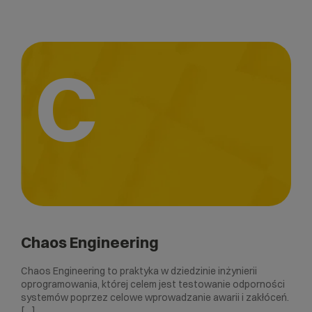
C
Chaos Engineering
Chaos Engineering to praktyka w dziedzinie inżynierii
oprogramowania, której celem jest testowanie odporności
systemów poprzez celowe wprowadzanie awarii i zakłóceń.
[…]