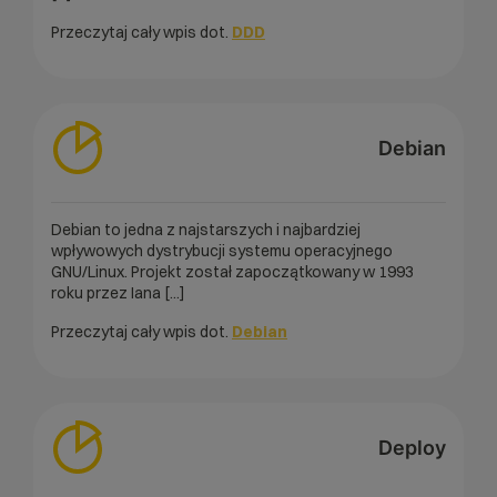
Przeczytaj cały wpis dot.
DDD
Debian
Debian to jedna z najstarszych i najbardziej
wpływowych dystrybucji systemu operacyjnego
GNU/Linux. Projekt został zapoczątkowany w 1993
roku przez Iana [...]
Przeczytaj cały wpis dot.
Debian
Deploy