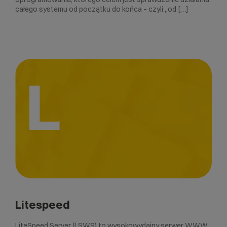
całego systemu od początku do końca – czyli „od […]
L
Litespeed
LiteSpeed ​​Server (LSWS) to wysokowydajny serwer WWW,