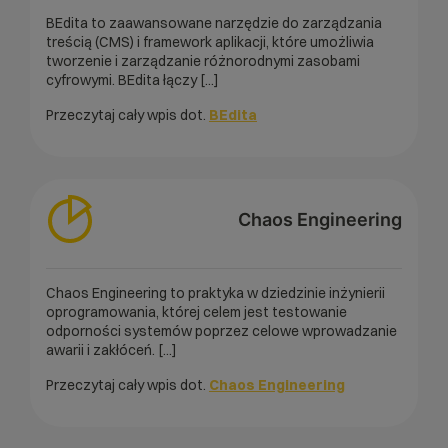
BEdita to zaawansowane narzędzie do zarządzania
treścią (CMS) i framework aplikacji, które umożliwia
tworzenie i zarządzanie różnorodnymi zasobami
cyfrowymi. BEdita łączy [...]
Przeczytaj cały wpis dot.
BEdita
Chaos Engineering
Chaos Engineering to praktyka w dziedzinie inżynierii
oprogramowania, której celem jest testowanie
odporności systemów poprzez celowe wprowadzanie
awarii i zakłóceń. [...]
Przeczytaj cały wpis dot.
Chaos Engineering