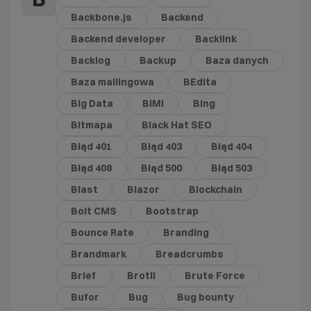
Backbone.js
Backend
Backend developer
Backlink
Backlog
Backup
Baza danych
Baza mailingowa
BEdita
Big Data
BIMI
Bing
Bitmapa
Black Hat SEO
Błąd 401
Błąd 403
Błąd 404
Błąd 408
Błąd 500
Błąd 503
Blast
Blazor
Blockchain
Bolt CMS
Bootstrap
Bounce Rate
Branding
Brandmark
Breadcrumbs
Brief
Brotli
Brute Force
Bufor
Bug
Bug bounty