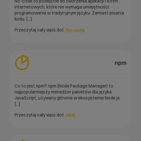
No-code to podejście do tworzenia aplikacji i stron
internetowych, które nie wymaga umiejętności
programowania w tradycyjnym języku. Zamiast pisania
kodu, [...]
Przeczytaj cały wpis dot.
No-code
npm
Co to jest npm? npm (Node Package Manager) to
najpopularniejszy menedżer pakietów dla języka
JavaScript, używany głównie w ekosystemie Node.js.
[...]
Przeczytaj cały wpis dot.
npm