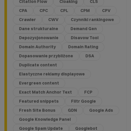
Citation Flow
Cloaking
CLS
CPA
CPC
CPL
CPM
CPV
Crawler
CWV
Czynniki rankingowe
Dane strukturalne
Demand Gen
Depozycjonowanie
Disavow Tool
Domain Authority
Domain Rating
Dopasowanie przybliżone
DSA
Duplicate content
Elastyczne reklamy displayowe
Evergreen content
Exact Match Anchor Text
FCP
Featured snippets
Filtr Google
Fresh Site Bonus
GDN
Google Ads
Google Knowledge Panel
Google Spam Update
Googlebot