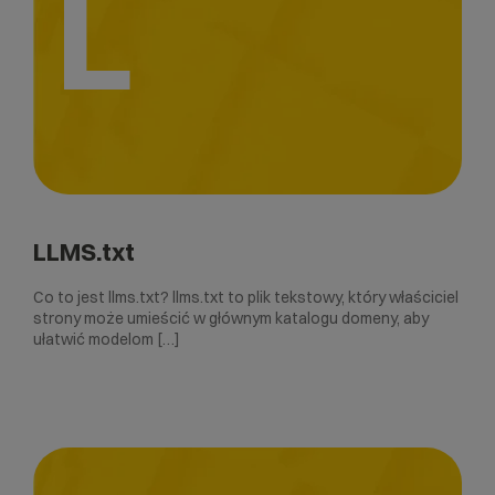
L
LLMS.txt
Co to jest llms.txt? llms.txt to plik tekstowy, który właściciel
strony może umieścić w głównym katalogu domeny, aby
ułatwić modelom […]