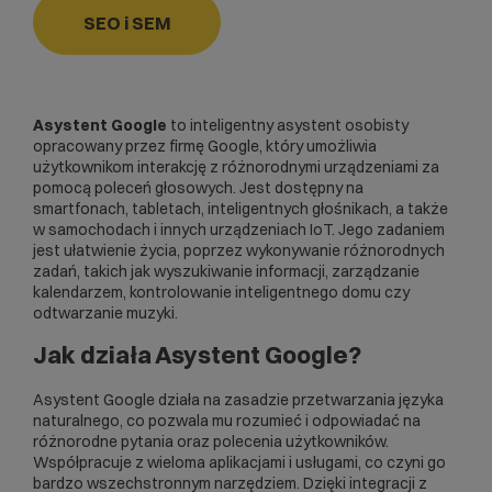
SEO i SEM
Asystent Google
to inteligentny asystent osobisty
opracowany przez firmę Google, który umożliwia
użytkownikom interakcję z różnorodnymi urządzeniami za
pomocą poleceń głosowych. Jest dostępny na
smartfonach, tabletach, inteligentnych głośnikach, a także
w samochodach i innych urządzeniach
IoT
. Jego zadaniem
jest ułatwienie życia, poprzez wykonywanie różnorodnych
zadań, takich jak wyszukiwanie informacji, zarządzanie
kalendarzem, kontrolowanie inteligentnego domu czy
odtwarzanie muzyki.
Jak działa Asystent Google?
Asystent Google działa na zasadzie przetwarzania języka
naturalnego, co pozwala mu rozumieć i odpowiadać na
różnorodne pytania oraz polecenia użytkowników.
Współpracuje z wieloma aplikacjami i usługami, co czyni go
bardzo wszechstronnym narzędziem. Dzięki integracji z