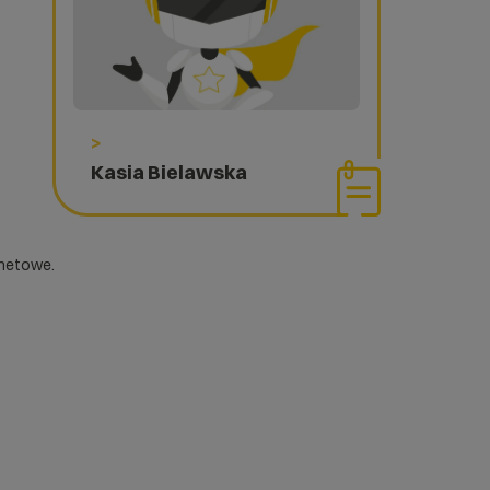
>
Kasia Bielawska
rnetowe.