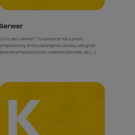
Serwer
Co to jest serwer? To komputer lub system
komputerowy, który udostępnia zasoby, usługi lub
dane innym komputerom, zwanym klientami, za […]
K