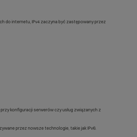
nych do internetu, IPv4 zaczyna być zastępowany przez
przy konfiguracji serwerów czy usług związanych z
ywane przez nowsze technologie, takie jak IPv6.