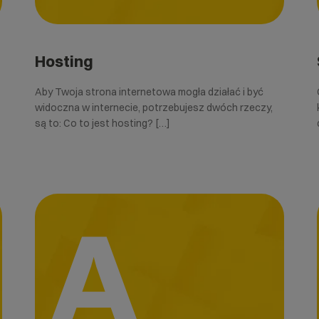
Hosting
Aby Twoja strona internetowa mogła działać i być
widoczna w internecie, potrzebujesz dwóch rzeczy,
są to: Co to jest hosting? […]
A