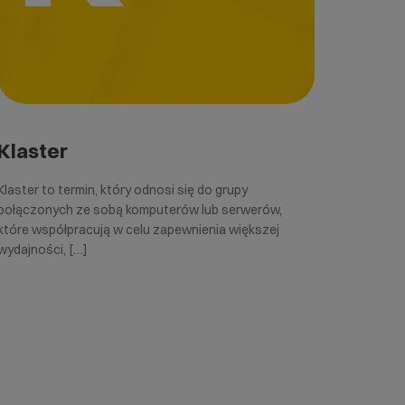
Klaster
Klaster to termin, który odnosi się do grupy
połączonych ze sobą komputerów lub serwerów,
które współpracują w celu zapewnienia większej
wydajności, […]