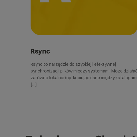
Rsync
Rsync to narzędzie do szybkiej i efektywnej
synchronizacji plików między systemami. Może działa
zarówno lokalnie (np. kopiując dane między katalogam
[…]