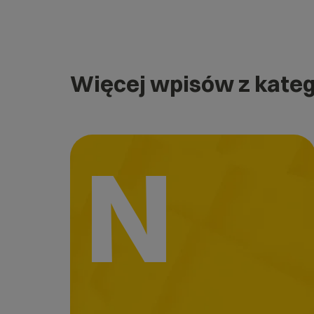
Więcej wpisów z kateg
N