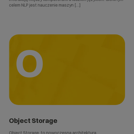
celem NLP jest nauczenie maszyn […]
O
Object Storage
Object Storage, to nowoczesna architektura