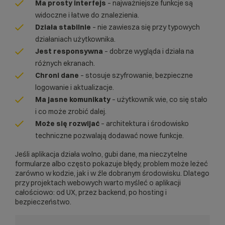
Ma prosty interfejs
– najważniejsze funkcje są
widoczne i łatwe do znalezienia.
Działa stabilnie
– nie zawiesza się przy typowych
działaniach użytkownika.
Jest responsywna
– dobrze wygląda i działa na
różnych ekranach.
Chroni dane
– stosuje szyfrowanie, bezpieczne
logowanie i aktualizacje.
Ma jasne komunikaty
– użytkownik wie, co się stało
i co może zrobić dalej.
Może się rozwijać
– architektura i środowisko
techniczne pozwalają dodawać nowe funkcje.
Jeśli aplikacja działa wolno, gubi dane, ma nieczytelne
formularze albo często pokazuje błędy, problem może leżeć
zarówno w kodzie, jak i w źle dobranym środowisku. Dlatego
przy projektach webowych warto myśleć o aplikacji
całościowo: od UX, przez backend, po hosting i
bezpieczeństwo.