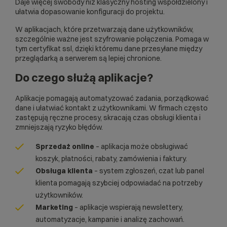
Daje więcej swobody niż klasyczny hosting współdzielony i
ułatwia dopasowanie konfiguracji do projektu.
W aplikacjach, które przetwarzają dane użytkowników,
szczególnie ważne jest szyfrowanie połączenia. Pomaga w
tym
certyfikat ssl
, dzięki któremu dane przesyłane między
przeglądarką a serwerem są lepiej chronione.
Do czego służą aplikacje?
Aplikacje pomagają automatyzować zadania, porządkować
dane i ułatwiać kontakt z użytkownikami. W firmach często
zastępują ręczne procesy, skracają czas obsługi klienta i
zmniejszają ryzyko błędów.
Sprzedaż online
– aplikacja może obsługiwać
koszyk, płatności, rabaty, zamówienia i faktury.
Obsługa klienta
– system zgłoszeń, czat lub panel
klienta pomagają szybciej odpowiadać na potrzeby
użytkowników.
Marketing
– aplikacje wspierają newslettery,
automatyzacje, kampanie i analizę zachowań.