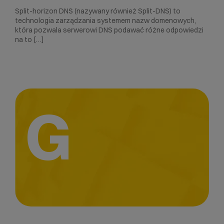
Split-horizon DNS (nazywany również Split-DNS) to
technologia zarządzania systemem nazw domenowych,
która pozwala serwerowi DNS podawać różne odpowiedzi
na to […]
G