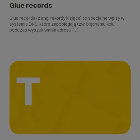
Glue records
Glue records (z ang. rekordy klejące) to specjalne wpisy w
systemie DNS, które zapobiegają tzw. błędnemu kołu
podczas wyszukiwania adresu […]
T