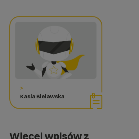
>
Kasia Bielawska
Więcej wpisów z