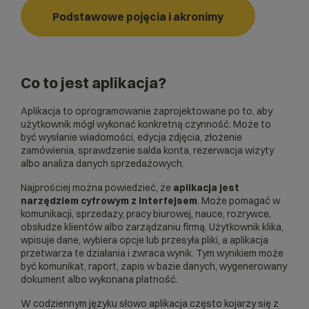
Podstawowe pojęcia i akronimy
Co to jest aplikacja?
Aplikacja to oprogramowanie zaprojektowane po to, aby
użytkownik mógł wykonać konkretną czynność. Może to
być wysłanie wiadomości, edycja zdjęcia, złożenie
zamówienia, sprawdzenie salda konta, rezerwacja wizyty
albo analiza danych sprzedażowych.
Najprościej można powiedzieć, że
aplikacja jest
narzędziem cyfrowym z interfejsem
. Może pomagać w
komunikacji, sprzedaży, pracy biurowej, nauce, rozrywce,
obsłudze klientów albo zarządzaniu firmą. Użytkownik klika,
wpisuje dane, wybiera opcje lub przesyła pliki, a aplikacja
przetwarza te działania i zwraca wynik. Tym wynikiem może
być komunikat, raport, zapis w bazie danych, wygenerowany
dokument albo wykonana płatność.
W codziennym języku słowo aplikacja często kojarzy się z