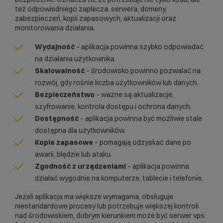
też odpowiedniego zaplecza: serwera, domeny,
zabezpieczeń, kopii zapasowych, aktualizacji oraz
monitorowania działania.
Wydajność
– aplikacja powinna szybko odpowiadać
na działania użytkownika.
Skalowalność
– środowisko powinno pozwalać na
rozwój, gdy rośnie liczba użytkowników lub danych.
Bezpieczeństwo
– ważne są aktualizacje,
szyfrowanie, kontrola dostępu i ochrona danych.
Dostępność
– aplikacja powinna być możliwie stale
dostępna dla użytkowników.
Kopie zapasowe
– pomagają odzyskać dane po
awarii, błędzie lub ataku.
Zgodność z urządzeniami
– aplikacja powinna
działać wygodnie na komputerze, tablecie i telefonie.
Jeżeli aplikacja ma większe wymagania, obsługuje
niestandardowe procesy lub potrzebuje większej kontroli
nad środowiskiem, dobrym kierunkiem może być
serwer vps
.