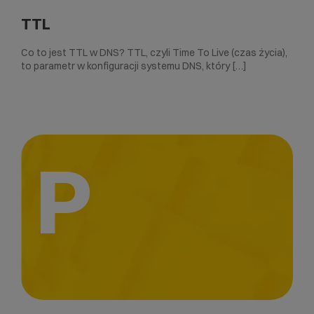
TTL
Co to jest TTL w DNS? TTL, czyli Time To Live (czas życia),
to parametr w konfiguracji systemu DNS, który […]
P