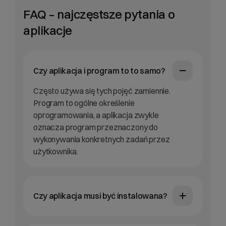
FAQ – najczęstsze pytania o
aplikacje
Czy aplikacja i program to to samo?
Często używa się tych pojęć zamiennie.
Program to ogólne określenie
oprogramowania, a aplikacja zwykle
oznacza program przeznaczony do
wykonywania konkretnych zadań przez
użytkownika.
Czy aplikacja musi być instalowana?