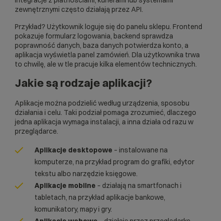
integracje z płatnościami, kurierami lub systemami
zewnętrznymi często działają przez
API
.
Przykład? Użytkownik loguje się do panelu sklepu. Frontend
pokazuje formularz logowania, backend sprawdza
poprawność danych, baza danych potwierdza konto, a
aplikacja wyświetla panel zamówień. Dla użytkownika trwa
to chwilę, ale w tle pracuje kilka elementów technicznych.
Jakie są rodzaje aplikacji?
Aplikacje można podzielić według urządzenia, sposobu
działania i celu. Taki podział pomaga zrozumieć, dlaczego
jedna aplikacja wymaga instalacji, a inna działa od razu w
przeglądarce.
Aplikacje desktopowe
– instalowane na
komputerze, na przykład program do grafiki, edytor
tekstu albo narzędzie księgowe.
Aplikacje mobilne
– działają na smartfonach i
tabletach, na przykład aplikacje bankowe,
komunikatory, mapy i gry.