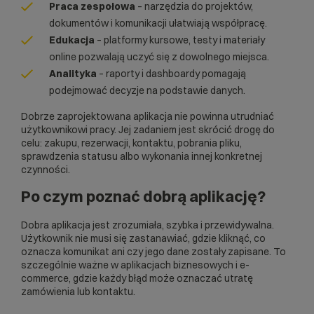
Praca zespołowa
– narzędzia do projektów,
dokumentów i komunikacji ułatwiają współpracę.
Edukacja
– platformy kursowe, testy i materiały
online pozwalają uczyć się z dowolnego miejsca.
Analityka
– raporty i dashboardy pomagają
podejmować decyzje na podstawie danych.
Dobrze zaprojektowana aplikacja nie powinna utrudniać
użytkownikowi pracy. Jej zadaniem jest skrócić drogę do
celu: zakupu, rezerwacji, kontaktu, pobrania pliku,
sprawdzenia statusu albo wykonania innej konkretnej
czynności.
Po czym poznać dobrą aplikację?
Dobra aplikacja jest zrozumiała, szybka i przewidywalna.
Użytkownik nie musi się zastanawiać, gdzie kliknąć, co
oznacza komunikat ani czy jego dane zostały zapisane. To
szczególnie ważne w aplikacjach biznesowych i e-
commerce, gdzie każdy błąd może oznaczać utratę
zamówienia lub kontaktu.