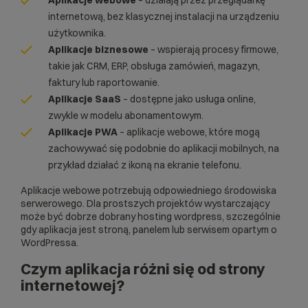
Aplikacje webowe
– działają przez przeglądarkę
internetową, bez klasycznej instalacji na urządzeniu
użytkownika.
Aplikacje biznesowe
– wspierają procesy firmowe,
takie jak CRM, ERP, obsługa zamówień, magazyn,
faktury lub raportowanie.
Aplikacje SaaS
– dostępne jako usługa online,
zwykle w modelu abonamentowym.
Aplikacje PWA
– aplikacje webowe, które mogą
zachowywać się podobnie do aplikacji mobilnych, na
przykład działać z ikoną na ekranie telefonu.
Aplikacje webowe potrzebują odpowiedniego środowiska
serwerowego. Dla prostszych projektów wystarczający
może być dobrze dobrany
hosting wordpress
, szczególnie
gdy aplikacja jest stroną, panelem lub serwisem opartym o
WordPressa.
Czym aplikacja różni się od strony
internetowej?