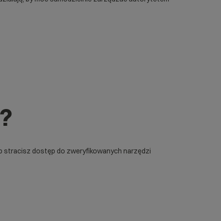
T?
ub stracisz dostęp do zweryfikowanych narzędzi