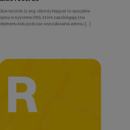
Glue records (z ang. rekordy klejące) to specjalne
wpisy w systemie DNS, które zapobiegają tzw.
błędnemu kołu podczas wyszukiwania adresu […]
R