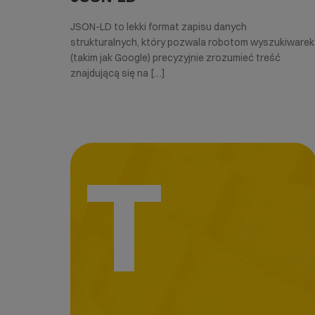
JSON-LD to lekki format zapisu danych
strukturalnych, który pozwala robotom wyszukiwarek
(takim jak Google) precyzyjnie zrozumieć treść
znajdującą się na […]
T