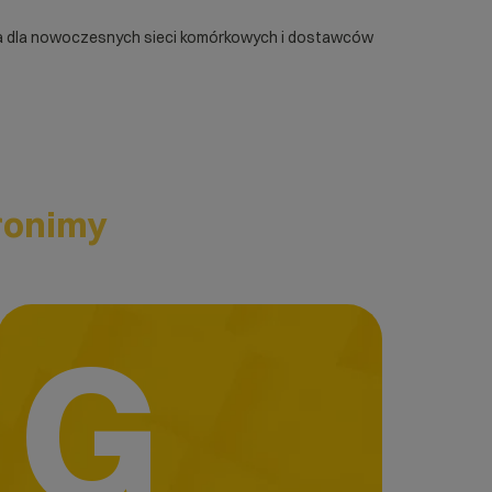
ępna dla nowoczesnych sieci komórkowych i dostawców
ronimy
G