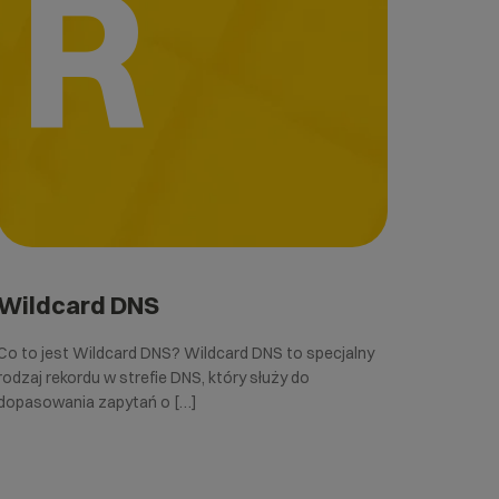
R
Wildcard DNS
Co to jest Wildcard DNS? Wildcard DNS to specjalny
rodzaj rekordu w strefie DNS, który służy do
dopasowania zapytań o […]