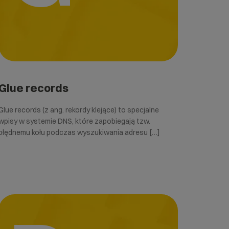
Glue records
Glue records (z ang. rekordy klejące) to specjalne
wpisy w systemie DNS, które zapobiegają tzw.
błędnemu kołu podczas wyszukiwania adresu […]