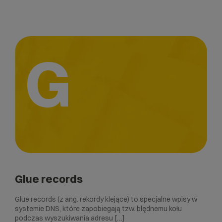
G
Glue records
Glue records (z ang. rekordy klejące) to specjalne wpisy w
systemie DNS, które zapobiegają tzw. błędnemu kołu
podczas wyszukiwania adresu […]