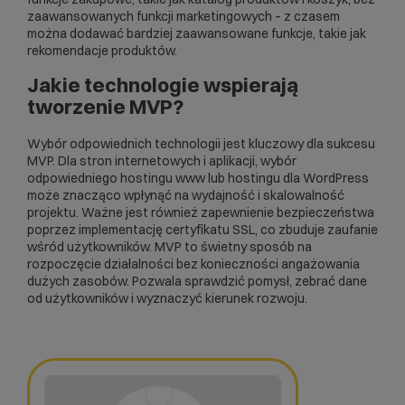
zaawansowanych funkcji marketingowych – z czasem
można dodawać bardziej zaawansowane funkcje, takie jak
rekomendacje produktów.
Jakie technologie wspierają
tworzenie MVP?
Wybór odpowiednich technologii jest kluczowy dla sukcesu
MVP. Dla stron internetowych i aplikacji, wybór
odpowiedniego
hostingu www
lub
hostingu dla WordPress
może znacząco wpłynąć na wydajność i skalowalność
projektu. Ważne jest również zapewnienie bezpieczeństwa
poprzez implementację
certyfikatu SSL
, co zbuduje zaufanie
wśród użytkowników. MVP to świetny sposób na
rozpoczęcie działalności bez konieczności angażowania
dużych zasobów. Pozwala sprawdzić pomysł, zebrać dane
od użytkowników i wyznaczyć kierunek rozwoju.