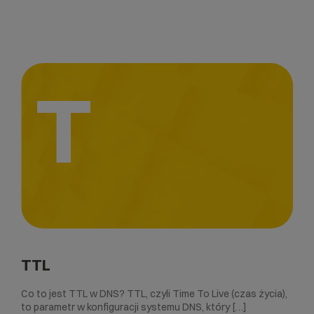
T
TTL
Co to jest TTL w DNS? TTL, czyli Time To Live (czas życia),
to parametr w konfiguracji systemu DNS, który […]