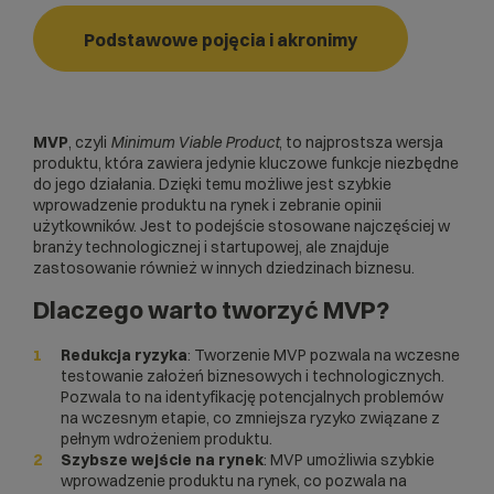
Podstawowe pojęcia i akronimy
MVP
, czyli
Minimum Viable Product
, to najprostsza wersja
produktu, która zawiera jedynie kluczowe funkcje niezbędne
do jego działania. Dzięki temu możliwe jest szybkie
wprowadzenie produktu na rynek i zebranie opinii
użytkowników. Jest to podejście stosowane najczęściej w
branży technologicznej i startupowej, ale znajduje
zastosowanie również w innych dziedzinach biznesu.
Dlaczego warto tworzyć MVP?
Redukcja ryzyka
: Tworzenie MVP pozwala na wczesne
testowanie założeń biznesowych i technologicznych.
Pozwala to na identyfikację potencjalnych problemów
na wczesnym etapie, co zmniejsza ryzyko związane z
pełnym wdrożeniem produktu.
Szybsze wejście na rynek
: MVP umożliwia szybkie
wprowadzenie produktu na rynek, co pozwala na