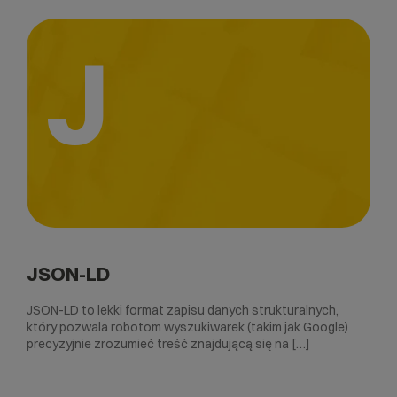
J
JSON-LD
JSON-LD to lekki format zapisu danych strukturalnych,
który pozwala robotom wyszukiwarek (takim jak Google)
precyzyjnie zrozumieć treść znajdującą się na […]