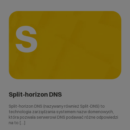
S
Split-horizon DNS
Split-horizon DNS (nazywany również Split-DNS) to
technologia zarządzania systemem nazw domenowych,
która pozwala serwerowi DNS podawać różne odpowiedzi
na to […]