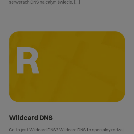
serwerach DNS na całym świecie. […]
R
Wildcard DNS
Co to jest Wildcard DNS? Wildcard DNS to specjalny rodzaj