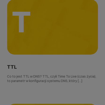
T
TTL
Co to jest TTL w DNS? TTL, czyli Time To Live (czas życia),
to parametr w konfiguracji systemu DNS, który […]