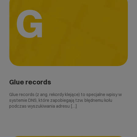
G
Glue records
Glue records (z ang. rekordy klejące) to specjalne wpisy w
systemie DNS, które zapobiegają tzw. błędnemu kołu
podczas wyszukiwania adresu […]