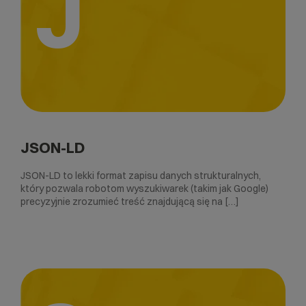
J
JSON-LD
JSON-LD to lekki format zapisu danych strukturalnych,
który pozwala robotom wyszukiwarek (takim jak Google)
precyzyjnie zrozumieć treść znajdującą się na […]