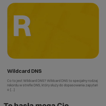
R
Wildcard DNS
Co to jest Wildcard DNS? Wildcard DNS to specjalny rodzaj
rekordu w strefie DNS, który służy do dopasowania zapytań
o […]
Te hasła mogą Cię