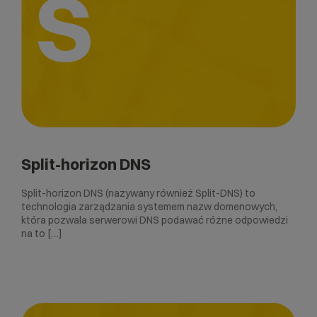
S
Split-horizon DNS
Split-horizon DNS (nazywany również Split-DNS) to
technologia zarządzania systemem nazw domenowych,
która pozwala serwerowi DNS podawać różne odpowiedzi
na to […]