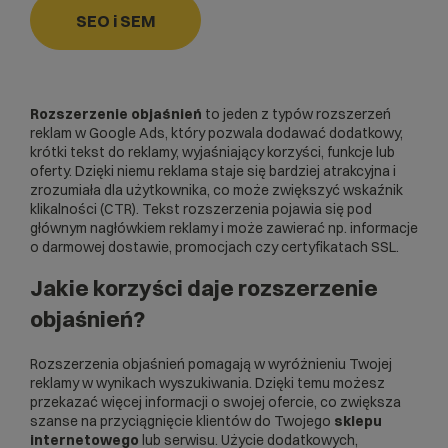
SEO i SEM
Rozszerzenie objaśnień
to jeden z typów rozszerzeń
reklam w
Google Ads
, który pozwala dodawać dodatkowy,
krótki tekst do reklamy, wyjaśniający korzyści, funkcje lub
oferty. Dzięki niemu reklama staje się bardziej atrakcyjna i
zrozumiała dla użytkownika, co może zwiększyć wskaźnik
klikalności (
CTR
). Tekst rozszerzenia pojawia się pod
głównym nagłówkiem reklamy i może zawierać np. informacje
o darmowej dostawie, promocjach czy
certyfikatach SSL
.
Jakie korzyści daje rozszerzenie
objaśnień?
Rozszerzenia objaśnień pomagają w wyróżnieniu Twojej
reklamy w wynikach wyszukiwania. Dzięki temu możesz
przekazać więcej informacji o swojej ofercie, co zwiększa
szanse na przyciągnięcie klientów do Twojego
sklepu
internetowego
lub serwisu. Użycie dodatkowych,