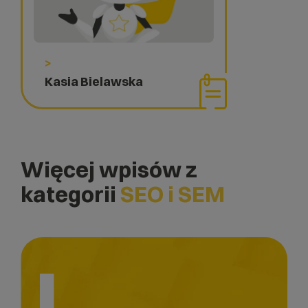
>
Kasia Bielawska
Więcej wpisów z
kategorii
SEO i SEM
L