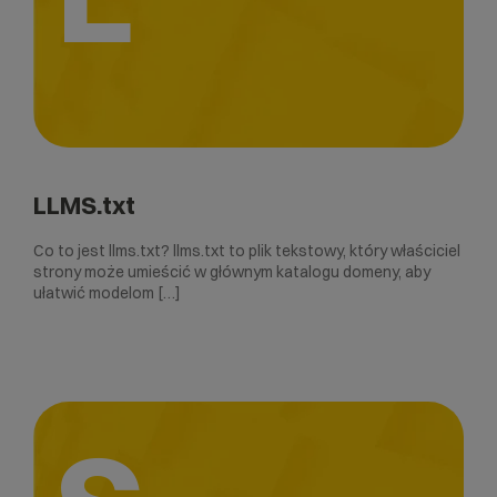
LLMS.txt
Co to jest llms.txt? llms.txt to plik tekstowy, który właściciel
strony może umieścić w głównym katalogu domeny, aby
ułatwić modelom […]