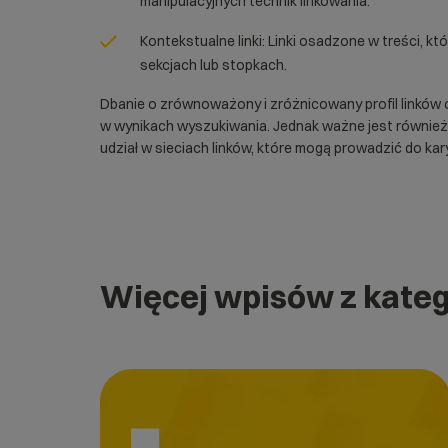
manipulacyjnych technik linkowania.
Kontekstualne linki: Linki osadzone w treści, kt
sekcjach lub stopkach.
Dbanie o zrównoważony i zróżnicowany profil linków 
w wynikach wyszukiwania. Jednak ważne jest również 
udział w sieciach linków, które mogą prowadzić do ka
Więcej wpisów z kateg