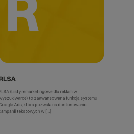
R
RLSA
RLSA (Listy remarketingowe dla reklam w
wyszukiwarce) to zaawansowana funkcja systemu
Google Ads, która pozwala na dostosowanie
kampanii tekstowych w […]