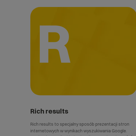
R
Rich results
Rich results to specjalny sposób prezentacji stron
internetowych w wynikach wyszukiwania Google.