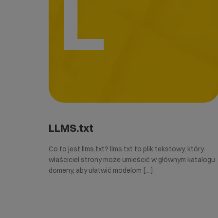
L
LLMS.txt
Co to jest llms.txt? llms.txt to plik tekstowy, który
właściciel strony może umieścić w głównym katalogu
domeny, aby ułatwić modelom […]