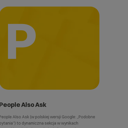
P
People Also Ask
People Also Ask (w polskiej wersji Google: „Podobne
pytania”) to dynamiczna sekcja w wynikach