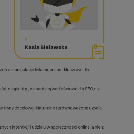
>
Kasia Bielawska
eń o manipulację linkami, co jest kluczowe dla
reść, stopki, itp., są bardziej wartościowe dla SEO niż
i witryny docelowej. Naturalne i zrównoważone użycie
ych interakcji i udziału w społeczności online, a nie z