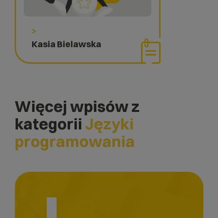
>
Kasia Bielawska
Więcej wpisów z
kategorii
Języki
programowania
J