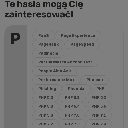
Te hasła mogą Cię
zainteresować!
P
PaaS
Page Experience
PageRank
PageSpeed
Paginacja
Partial Match Anchor Text
People Also Ask
Performance Max
Phalcon
Phishing
Phoenix
PHP
PHP 5.0
PHP 5.1
PHP 5.2
PHP 5.3
PHP 5.4
PHP 5.5
PHP 5.6
PHP 7.0
PHP 7.1
PHP 7.2
PHP 7.3
PHP 7.4