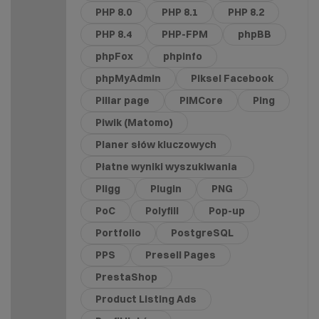
PHP 8.0
PHP 8.1
PHP 8.2
PHP 8.4
PHP-FPM
phpBB
phpFox
phpinfo
phpMyAdmin
Piksel Facebook
Pillar page
PIMCore
Ping
Piwik (Matomo)
Planer słów kluczowych
Płatne wyniki wyszukiwania
Pligg
Plugin
PNG
PoC
Polyfill
Pop-up
Portfolio
PostgreSQL
PPS
Presell Pages
PrestaShop
Product Listing Ads