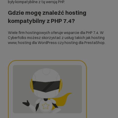
były kompatybilne z tą wersją PHP.
Gdzie mogę znaleźć hosting
kompatybilny z PHP 7.4?
Wiele firm hostingowych oferuje wsparcie dla PHP 7.4. W
Cyberfolks możesz skorzystać z usług takich jak
hosting
www
,
hosting dla WordPress
czy
hosting dla PrestaShop
.