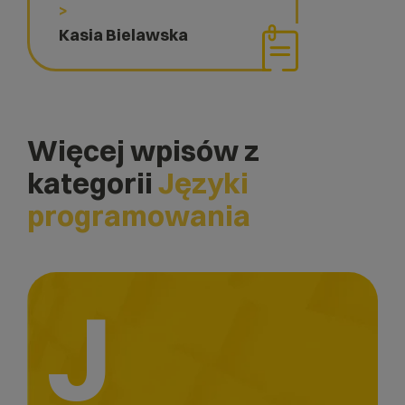
>
Kasia Bielawska
Więcej wpisów z
kategorii
Języki
programowania
J