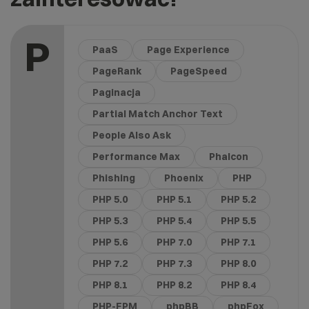
P
PaaS
Page Experience
PageRank
PageSpeed
Paginacja
Partial Match Anchor Text
People Also Ask
Performance Max
Phalcon
Phishing
Phoenix
PHP
PHP 5.0
PHP 5.1
PHP 5.2
PHP 5.3
PHP 5.4
PHP 5.5
PHP 5.6
PHP 7.0
PHP 7.1
PHP 7.2
PHP 7.3
PHP 8.0
PHP 8.1
PHP 8.2
PHP 8.4
PHP-FPM
phpBB
phpFox