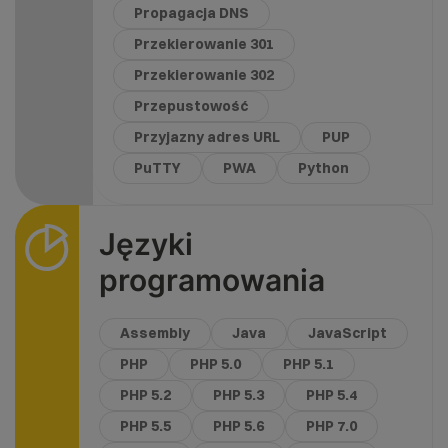
Propagacja DNS
Przekierowanie 301
Przekierowanie 302
Przepustowość
Przyjazny adres URL
PUP
PuTTY
PWA
Python
Języki
programowania
Assembly
Java
JavaScript
PHP
PHP 5.0
PHP 5.1
PHP 5.2
PHP 5.3
PHP 5.4
PHP 5.5
PHP 5.6
PHP 7.0