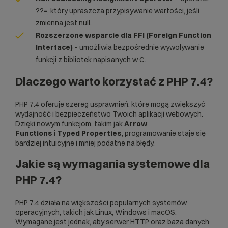
??=, który upraszcza przypisywanie wartości, jeśli
zmienna jest null.
Rozszerzone wsparcie dla FFI (Foreign Function
Interface)
– umożliwia bezpośrednie wywoływanie
funkcji z bibliotek napisanych w C.
Dlaczego warto korzystać z PHP 7.4?
PHP 7.4 oferuje szereg usprawnień, które mogą zwiększyć
wydajność i bezpieczeństwo Twoich aplikacji webowych.
Dzięki nowym funkcjom, takim jak
Arrow
Functions
i
Typed Properties
, programowanie staje się
bardziej intuicyjne i mniej podatne na błędy.
Jakie są wymagania systemowe dla
PHP 7.4?
PHP 7.4 działa na większości popularnych systemów
operacyjnych, takich jak Linux, Windows i macOS.
Wymagane jest jednak, aby serwer
HTTP
oraz baza danych