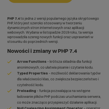
PHP 7.4
to jedna z wersji popularnego języka skryptowego
PHP, który jest szeroko stosowany w tworzeniu
dynamicznych stron internetowych oraz aplikacji
webowych. Wydana w listopadzie 2019 roku, ta wersja
wprowadziła szereg nowych funkcji oraz usprawnień w
stosunku do poprzednich wersji.
Nowości i zmiany w PHP 7.4
Arrow Functions
– krótsza składnia dla funkcji
anonimowych, co ułatwia pisanie i czytanie kodu.
Typed Properties
– możliwość deklarowania typów
dla właściwości klas, co zwiększa bezpieczeństwo i
czytelność kodu.
Preloading
– funkcja pozwalająca na wstępne
ładowanie plików PHP podczas uruchamiania serwera,
co może znacząco przyspieszyć działanie aplikacji.
Null Coalescing Assignment Operator
– operator