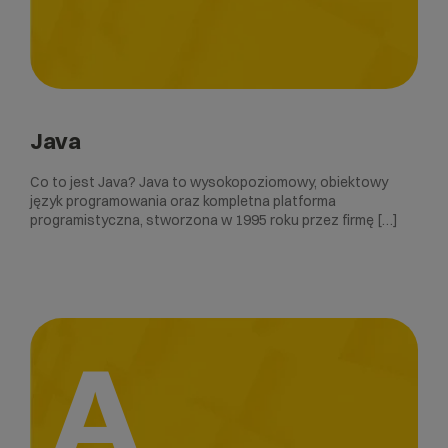
Java
Co to jest Java? Java to wysokopoziomowy, obiektowy
język programowania oraz kompletna platforma
programistyczna, stworzona w 1995 roku przez firmę […]
A