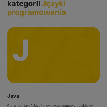
kategorii
Języki
programowania
J
Java
Co to jest Java? Java to wysokopoziomowy, obiektowy