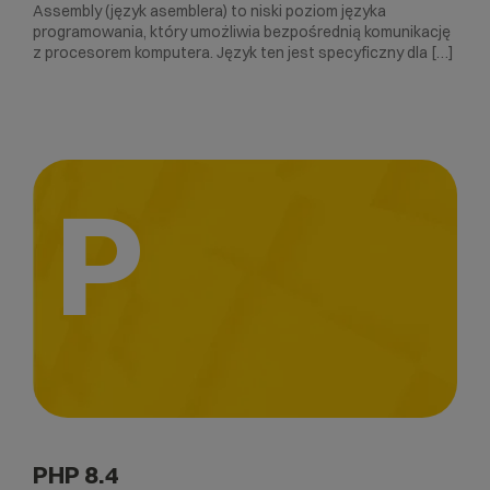
Assembly (język asemblera) to niski poziom języka
programowania, który umożliwia bezpośrednią komunikację
z procesorem komputera. Język ten jest specyficzny dla […]
P
PHP 8.4