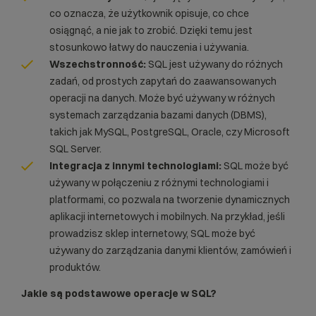
co oznacza, że użytkownik opisuje, co chce
osiągnąć, a nie jak to zrobić. Dzięki temu jest
stosunkowo łatwy do nauczenia i używania.
Wszechstronność:
SQL jest używany do różnych
zadań, od prostych zapytań do zaawansowanych
operacji na danych. Może być używany w różnych
systemach zarządzania bazami danych (DBMS),
takich jak
MySQL
,
PostgreSQL
, Oracle, czy Microsoft
SQL Server.
Integracja z innymi technologiami:
SQL może być
używany w połączeniu z różnymi technologiami i
platformami, co pozwala na tworzenie dynamicznych
aplikacji internetowych i mobilnych. Na przykład, jeśli
prowadzisz
sklep internetowy
, SQL może być
używany do zarządzania danymi klientów, zamówień i
produktów.
Jakie są podstawowe operacje w SQL?