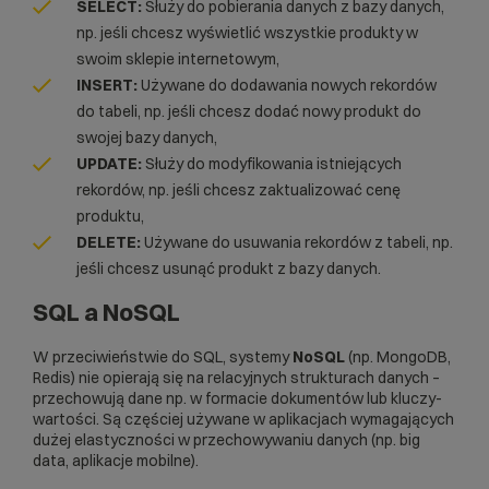
SELECT:
Służy do pobierania danych z bazy danych,
np. jeśli chcesz wyświetlić wszystkie produkty w
swoim sklepie internetowym,
INSERT:
Używane do dodawania nowych rekordów
do tabeli, np. jeśli chcesz dodać nowy produkt do
swojej bazy danych,
UPDATE:
Służy do modyfikowania istniejących
rekordów, np. jeśli chcesz zaktualizować cenę
produktu,
DELETE:
Używane do usuwania rekordów z tabeli, np.
jeśli chcesz usunąć produkt z bazy danych.
SQL a NoSQL
W przeciwieństwie do SQL, systemy
NoSQL
(np.
MongoDB
,
Redis
) nie opierają się na relacyjnych strukturach danych –
przechowują dane np. w formacie dokumentów lub kluczy-
wartości. Są częściej używane w aplikacjach wymagających
dużej elastyczności w przechowywaniu danych (np.
big
data
, aplikacje mobilne).