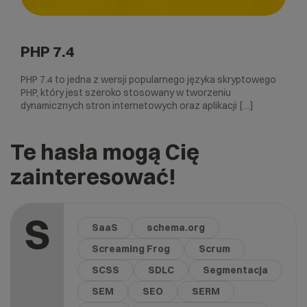
PHP 7.4
PHP 7.4 to jedna z wersji popularnego języka skryptowego
PHP, który jest szeroko stosowany w tworzeniu
dynamicznych stron internetowych oraz aplikacji […]
Te hasła mogą Cię
zainteresować!
S
SaaS
schema.org
Screaming Frog
Scrum
SCSS
SDLC
Segmentacja
SEM
SEO
SERM