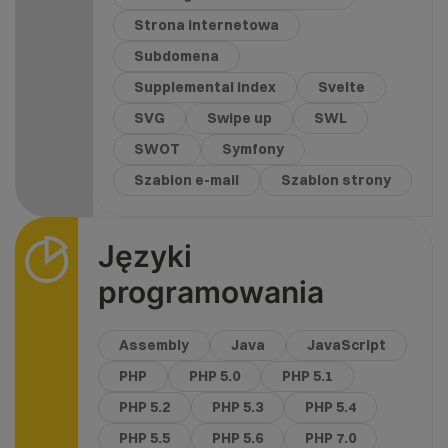
Strona internetowa
Subdomena
Supplemental index
Svelte
SVG
Swipe up
SWL
SWOT
Symfony
Szablon e-mail
Szablon strony
Języki
programowania
Assembly
Java
JavaScript
PHP
PHP 5.0
PHP 5.1
PHP 5.2
PHP 5.3
PHP 5.4
PHP 5.5
PHP 5.6
PHP 7.0