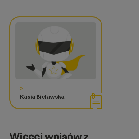
>
Kasia Bielawska
Więcej wpisów z