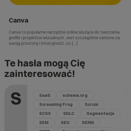
Canva
Canva to popularne narzędzie online służące do tworzenia
grafiki i projektów wizualnych. Jest szczególnie cenione za
swoją prostotę i intuicyjność, co […]
Te hasła mogą Cię
zainteresować!
S
SaaS
schema.org
Screaming Frog
Scrum
SCSS
SDLC
Segmentacja
SEM
SEO
SERM