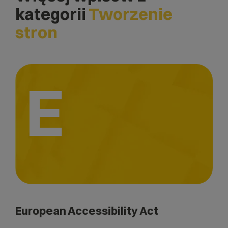
kategorii
Tworzenie
stron
E
European Accessibility Act