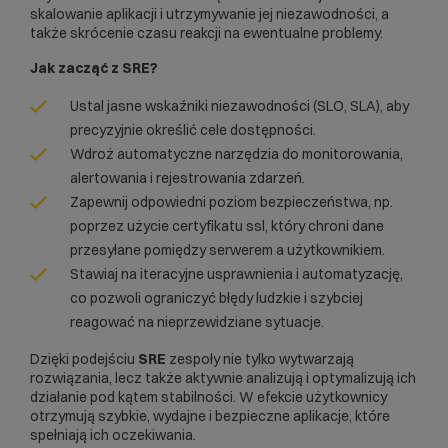
skalowanie aplikacji i utrzymywanie jej niezawodności, a
także skrócenie czasu reakcji na ewentualne problemy.
Jak zacząć z SRE?
Ustal jasne wskaźniki niezawodności (SLO, SLA), aby
precyzyjnie określić cele dostępności.
Wdroż automatyczne narzędzia do monitorowania,
alertowania i rejestrowania zdarzeń.
Zapewnij odpowiedni poziom bezpieczeństwa, np.
poprzez użycie
certyfikatu ssl
, który chroni dane
przesyłane pomiędzy serwerem a użytkownikiem.
Stawiaj na iteracyjne usprawnienia i automatyzację,
co pozwoli ograniczyć błędy ludzkie i szybciej
reagować na nieprzewidziane sytuacje.
Dzięki podejściu
SRE
zespoły nie tylko wytwarzają
rozwiązania, lecz także aktywnie analizują i optymalizują ich
działanie pod kątem stabilności. W efekcie użytkownicy
otrzymują szybkie, wydajne i bezpieczne aplikacje, które
spełniają ich oczekiwania.