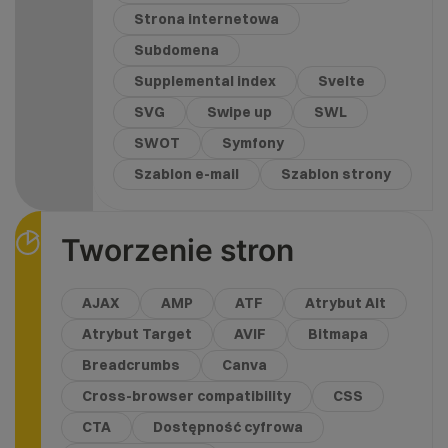
Strona internetowa
Subdomena
Supplemental index
Svelte
SVG
Swipe up
SWL
SWOT
Symfony
Szablon e-mail
Szablon strony
Tworzenie stron
AJAX
AMP
ATF
Atrybut Alt
Atrybut Target
AVIF
Bitmapa
Breadcrumbs
Canva
Cross-browser compatibility
CSS
CTA
Dostępność cyfrowa