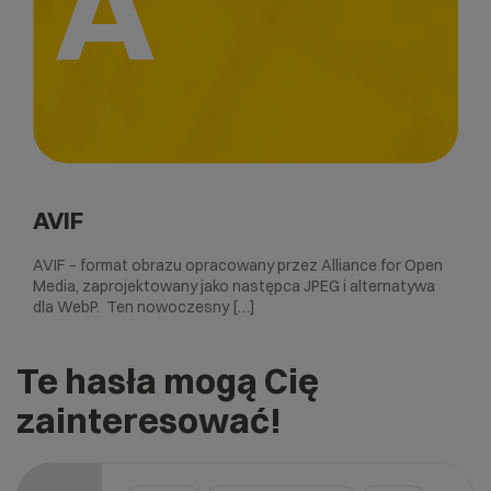
A
AVIF
AVIF – format obrazu opracowany przez Alliance for Open
Media, zaprojektowany jako następca JPEG i alternatywa
dla WebP. Ten nowoczesny […]
Te hasła mogą Cię
zainteresować!