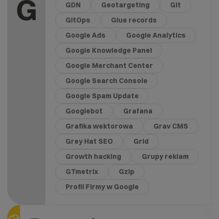
G
GDN
Geotargeting
Git
GitOps
Glue records
Google Ads
Google Analytics
Google Knowledge Panel
Google Merchant Center
Google Search Console
Google Spam Update
Googlebot
Grafana
Grafika wektorowa
Grav CMS
Grey Hat SEO
Grid
Growth hacking
Grupy reklam
GTmetrix
Gzip
Profil Firmy w Google