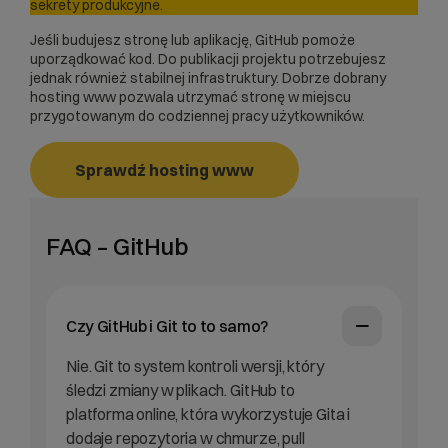
sekrety produkcyjne.
Jeśli budujesz stronę lub aplikację, GitHub pomoże
uporządkować kod. Do publikacji projektu potrzebujesz
jednak również stabilnej infrastruktury. Dobrze dobrany
hosting www pozwala utrzymać stronę w miejscu
przygotowanym do codziennej pracy użytkowników.
Sprawdź hosting www
FAQ – GitHub
Czy GitHub i Git to to samo?
Nie. Git to system kontroli wersji, który
śledzi zmiany w plikach. GitHub to
platforma online, która wykorzystuje Gita i
dodaje repozytoria w chmurze, pull