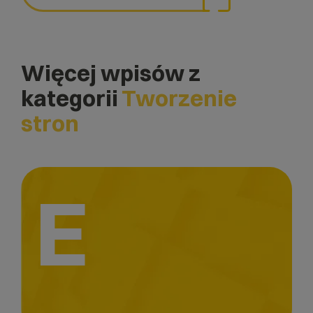
Więcej wpisów z
kategorii
Tworzenie
stron
E