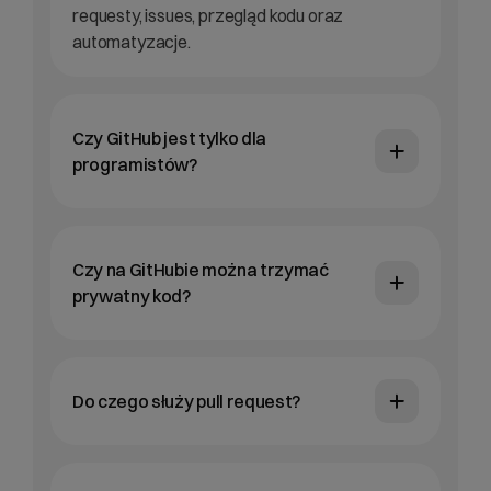
requesty, issues, przegląd kodu oraz
automatyzacje.
Czy GitHub jest tylko dla
programistów?
Czy na GitHubie można trzymać
prywatny kod?
Do czego służy pull request?