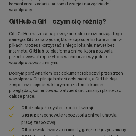
komentarze, zadania, automatyzacje i narzędzia do
współpracy.
GitHub a Git – czym się różnią?
Git i GitHub są ze sobą powiązane, ale nie oznaczają tego
samego.
Git
to narzędzie, które zapisuje historię zmian w
plikach. Możesz korzystać z niego lokalnie, nawet bez
internetu.
GitHub
to platforma online, która pozwala
przechowywać repozytoria w chmurze i wygodnie
współpracować z innymi.
Dobrym porównaniem jest dokument roboczy i przestrzeń
współpracy. Git pilnuje historii dokumentu, a GitHub daje
zespołowi miejsce, w którym może ten dokument
przeglądać, komentować, zatwierdzać zmiany i planować
dalsze prace.
Git
działa jako system kontroli wersji.
GitHub
przechowuje repozytoria online i ułatwia
pracę zespołową.
Git
pozwala tworzyć commity, gałęzie i łączyć zmiany.