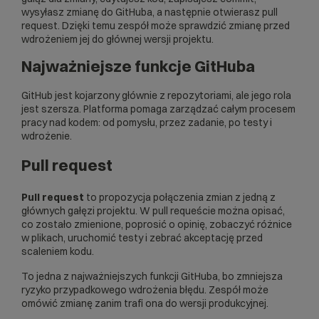
wysyłasz zmianę do GitHuba, a następnie otwierasz pull
request. Dzięki temu zespół może sprawdzić zmianę przed
wdrożeniem jej do głównej wersji projektu.
Najważniejsze funkcje GitHuba
GitHub jest kojarzony głównie z repozytoriami, ale jego rola
jest szersza. Platforma pomaga zarządzać całym procesem
pracy nad kodem: od pomysłu, przez zadanie, po testy i
wdrożenie.
Pull request
Pull request
to propozycja połączenia zmian z jedną z
głównych gałęzi projektu. W pull requeście można opisać,
co zostało zmienione, poprosić o opinię, zobaczyć różnice
w plikach, uruchomić testy i zebrać akceptację przed
scaleniem kodu.
To jedna z najważniejszych funkcji GitHuba, bo zmniejsza
ryzyko przypadkowego wdrożenia błędu. Zespół może
omówić zmianę zanim trafi ona do wersji produkcyjnej.