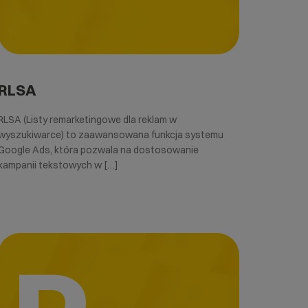
RLSA
RLSA (Listy remarketingowe dla reklam w
wyszukiwarce) to zaawansowana funkcja systemu
Google Ads, która pozwala na dostosowanie
kampanii tekstowych w […]