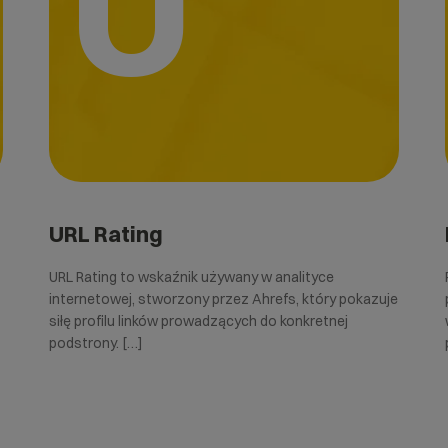
U
URL Rating
URL Rating to wskaźnik używany w analityce
internetowej, stworzony przez Ahrefs, który pokazuje
siłę profilu linków prowadzących do konkretnej
podstrony. […]