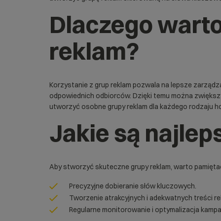
Dlaczego warto
reklam?
Korzystanie z grup reklam pozwala na lepsze zarządz
odpowiednich odbiorców. Dzięki temu można zwiększyć 
utworzyć osobne grupy reklam dla każdego rodzaju h
Jakie są najlep
Aby stworzyć skuteczne grupy reklam, warto pamiętać
Precyzyjne dobieranie słów kluczowych.
Tworzenie atrakcyjnych i adekwatnych treści r
Regularne monitorowanie i optymalizacja kampan