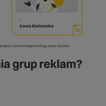
>
Kasia Bielawska
ferujesz różne rodzaje
hostingu www
, możesz
nia grup reklam?