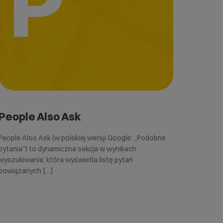
P
People Also Ask
People Also Ask (w polskiej wersji Google: „Podobne
pytania”) to dynamiczna sekcja w wynikach
wyszukiwania, która wyświetla listę pytań
powiązanych […]