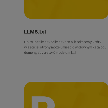
LLMS.txt
Co to jest llms.txt? llms.txt to plik tekstowy, który
właściciel strony może umieścić w głównym katalogu
domeny, aby ułatwić modelom […]