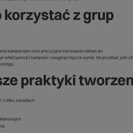
 korzystać z grup
anie kampaniami oraz precyzyjne kierowanie reklam do
efektywność kampanii i osiągnąć lepsze wyniki. Na przykład, jeśli o
ostingu.
sze praktyki tworze
 o kilku zasadach:
eklamowych.
ii.