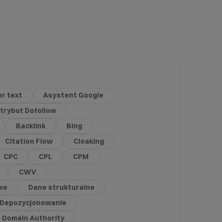
r text
Asystent Google
trybut Dofollow
Backlink
Bing
Citation Flow
Cloaking
CPC
CPL
CPM
CWV
we
Dane strukturalne
Depozycjonowanie
Domain Authority