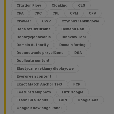
Citation Flow
Cloaking
CLS
CPA
CPC
CPL
CPM
CPV
Crawler
CWV
Czynniki rankingowe
Dane strukturalne
Demand Gen
Depozycjonowanie
Disavow Tool
Domain Authority
Domain Rating
Dopasowanie przybliżone
DSA
Duplicate content
Elastyczne reklamy displayowe
Evergreen content
Exact Match Anchor Text
FCP
Featured snippets
Filtr Google
Fresh Site Bonus
GDN
Google Ads
Google Knowledge Panel