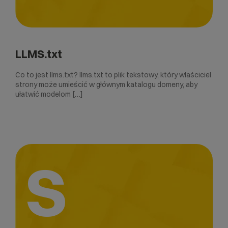
LLMS.txt
Co to jest llms.txt? llms.txt to plik tekstowy, który właściciel
strony może umieścić w głównym katalogu domeny, aby
ułatwić modelom […]
S