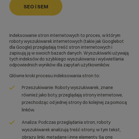
SEO i SEM
Indeksowanie stron internetowych to proces, w którym
roboty wyszukiwarek internetowych (takie jak
Googlebot
dla Google) przeglądają treść stron internetowych i
zapisują ją w swoich bazach danych. Wyszukiwarki używają
tych indeksów do szybkiego wyszukiwania i wyświetlania
odpowiednich wyników dla zapytań użytkowników.
Główne kroki procesu indeksowania stron to:
Przeszukiwanie: Roboty wyszukiwarek, znane
również jako boty, przeglądają strony internetowe,
przechodząc od jednej strony do kolejnej za pomocą
linków.
Analiza: Podczas przeglądania stron, roboty
wyszukiwarek analizują treść strony, w tym tekst,
obrazy, linki, metadane i inne elementy. Są one