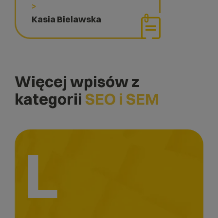
>
Kasia Bielawska
Więcej wpisów z
kategorii
SEO i SEM
L