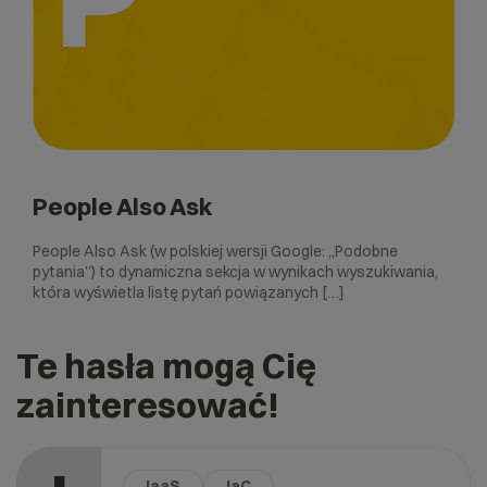
People Also Ask
People Also Ask (w polskiej wersji Google: „Podobne
pytania”) to dynamiczna sekcja w wynikach wyszukiwania,
która wyświetla listę pytań powiązanych […]
Te hasła mogą Cię
zainteresować!
IaaS
IaC