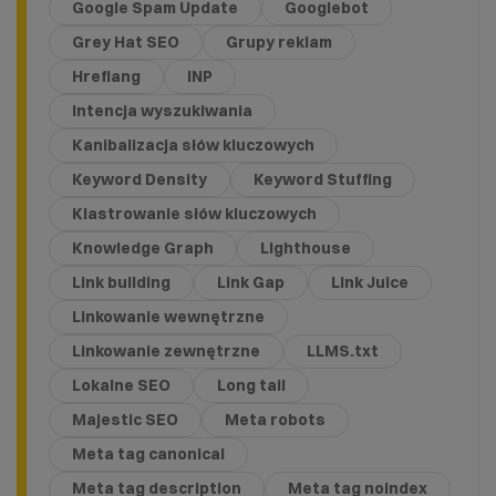
Google Spam Update
Googlebot
Grey Hat SEO
Grupy reklam
Hreflang
INP
Intencja wyszukiwania
Kanibalizacja słów kluczowych
Keyword Density
Keyword Stuffing
Klastrowanie słów kluczowych
Knowledge Graph
Lighthouse
Link building
Link Gap
Link Juice
Linkowanie wewnętrzne
Linkowanie zewnętrzne
LLMS.txt
Lokalne SEO
Long tail
Majestic SEO
Meta robots
Meta tag canonical
Meta tag description
Meta tag noindex