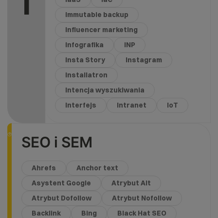
I
Immutable backup
Influencer marketing
Infografika
INP
Insta Story
Instagram
Installatron
Intencja wyszukiwania
Interfejs
Intranet
IoT
SEO i SEM
Ahrefs
Anchor text
Asystent Google
Atrybut Alt
Atrybut Dofollow
Atrybut Nofollow
Backlink
Bing
Black Hat SEO