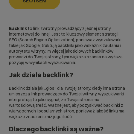
SEO i SEM
Backlink
to link zwrotny prowadzący z jednej strony
internetowej do innej. Jest to kluczowy element strategii
SEO
(Search Engine Optimization), ponieważ wyszukiwarki,
takie jak Google, traktują backlinki jako wskaźnik zaufania i
autorytetu witryny. Im więcej jakościowych backlinków
prowadzi do Twojej strony, tym większa szansa na wyższą
pozycję w wynikach wyszukiwania.
Jak działa backlink?
Backlink działa jak „głos” dla Twojej strony. Kiedy inna strona
umieszcza link prowadzący do Twojej witryny, wyszukiwarki
interpretują to jako sygnał, że Twoja strona ma
wartościową treść. Ważne jest, aby pozyskiwać backlinki z
wiarygodnych i popularnych stron, ponieważ jakość linku ma
większe znaczenie niż jego ilość.
Dlaczego backlinki są ważne?