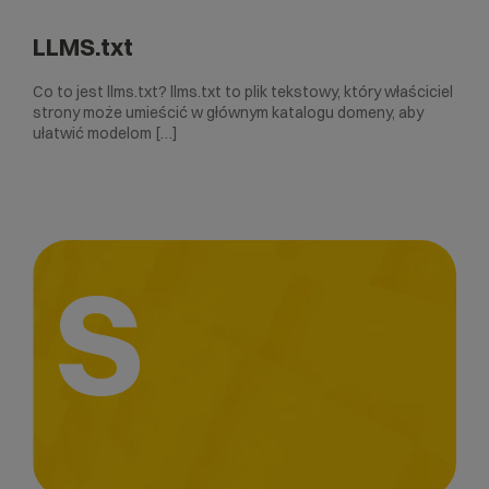
LLMS.txt
Co to jest llms.txt? llms.txt to plik tekstowy, który właściciel
strony może umieścić w głównym katalogu domeny, aby
ułatwić modelom […]
S