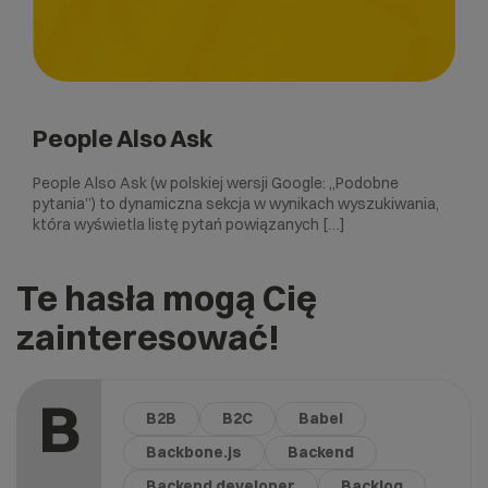
People Also Ask
People Also Ask (w polskiej wersji Google: „Podobne
pytania”) to dynamiczna sekcja w wynikach wyszukiwania,
która wyświetla listę pytań powiązanych […]
Te hasła mogą Cię
zainteresować!
B
B2B
B2C
Babel
Backbone.js
Backend
Backend developer
Backlog