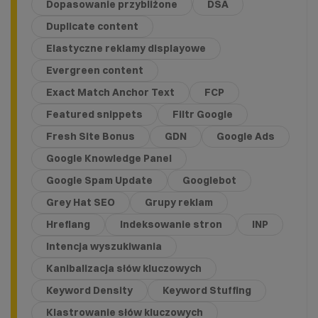
Dopasowanie przybliżone
DSA
Duplicate content
Elastyczne reklamy displayowe
Evergreen content
Exact Match Anchor Text
FCP
Featured snippets
Filtr Google
Fresh Site Bonus
GDN
Google Ads
Google Knowledge Panel
Google Spam Update
Googlebot
Grey Hat SEO
Grupy reklam
Hreflang
Indeksowanie stron
INP
Intencja wyszukiwania
Kanibalizacja słów kluczowych
Keyword Density
Keyword Stuffing
Klastrowanie słów kluczowych