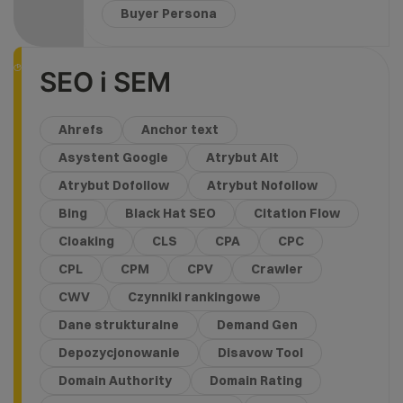
Buyer Persona
SEO i SEM
Ahrefs
Anchor text
Asystent Google
Atrybut Alt
Atrybut Dofollow
Atrybut Nofollow
Bing
Black Hat SEO
Citation Flow
Cloaking
CLS
CPA
CPC
CPL
CPM
CPV
Crawler
CWV
Czynniki rankingowe
Dane strukturalne
Demand Gen
Depozycjonowanie
Disavow Tool
Domain Authority
Domain Rating