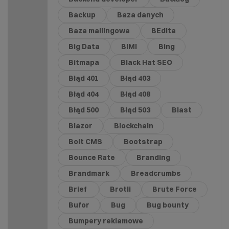
Backup
Baza danych
Baza mailingowa
BEdita
Big Data
BIMI
Bing
Bitmapa
Black Hat SEO
Błąd 401
Błąd 403
Błąd 404
Błąd 408
Błąd 500
Błąd 503
Blast
Blazor
Blockchain
Bolt CMS
Bootstrap
Bounce Rate
Branding
Brandmark
Breadcrumbs
Brief
Brotli
Brute Force
Bufor
Bug
Bug bounty
Bumpery reklamowe