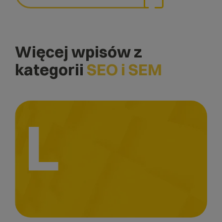
Więcej wpisów z
kategorii
SEO i SEM
L