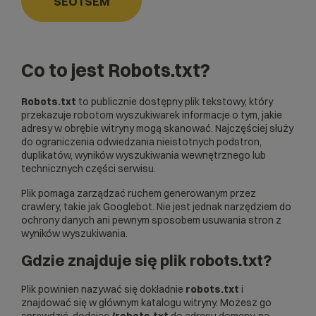
SEO i SEM
Co to jest Robots.txt?
Robots.txt
to publicznie dostępny plik tekstowy, który
przekazuje robotom wyszukiwarek informacje o tym, jakie
adresy w obrębie witryny mogą skanować. Najczęściej służy
do ograniczenia odwiedzania nieistotnych podstron,
duplikatów, wyników wyszukiwania wewnętrznego lub
technicznych części serwisu.
Plik pomaga zarządzać ruchem generowanym przez
crawlery
, takie jak
Googlebot
. Nie jest jednak narzędziem do
ochrony danych ani pewnym sposobem usuwania stron z
wyników wyszukiwania.
Gdzie znajduje się plik robots.txt?
Plik powinien nazywać się dokładnie
robots.txt
i
znajdować się w głównym katalogu witryny. Możesz go