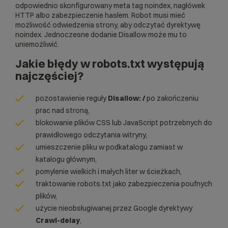
odpowiednio skonfigurowany
meta tag noindex
, nagłówek
HTTP albo zabezpieczenie hasłem. Robot musi mieć
możliwość odwiedzenia strony, aby odczytać dyrektywę
noindex. Jednoczesne dodanie Disallow może mu to
uniemożliwić.
Jakie błędy w robots.txt występują
najczęściej?
pozostawienie reguły
Disallow: /
po zakończeniu
prac nad stroną,
blokowanie plików CSS lub JavaScript potrzebnych do
prawidłowego odczytania witryny,
umieszczenie pliku w podkatalogu zamiast w
katalogu głównym,
pomylenie wielkich i małych liter w ścieżkach,
traktowanie robots.txt jako zabezpieczenia poufnych
plików,
użycie nieobsługiwanej przez Google dyrektywy
Crawl-delay
,