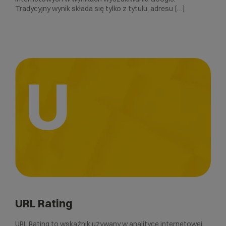
Tradycyjny wynik składa się tylko z tytułu, adresu […]
U
URL Rating
URL Rating to wskaźnik używany w analityce internetowej,