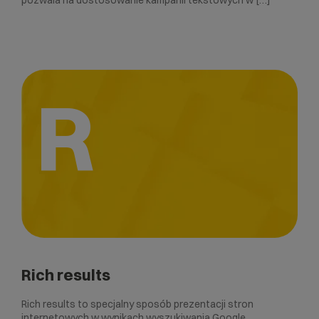
pozwala na dostosowanie kampanii tekstowych w […]
R
Rich results
Rich results to specjalny sposób prezentacji stron
internetowych w wynikach wyszukiwania Google.