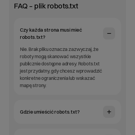
FAQ – plik robots.txt
Czy każda strona musi mieć
robots.txt?
Nie. Brak pliku oznacza zazwyczaj, że
roboty mogą skanować wszystkie
publicznie dostępne adresy. Robots.txt
jest przydatny, gdy chcesz wprowadzić
konkretne ograniczenia lub wskazać
mapę strony.
Gdzie umieścić robots.txt?