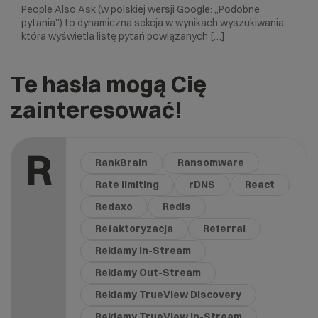
People Also Ask (w polskiej wersji Google: „Podobne
pytania”) to dynamiczna sekcja w wynikach wyszukiwania,
która wyświetla listę pytań powiązanych […]
Te hasła mogą Cię
zainteresować!
R
RankBrain
Ransomware
Rate limiting
rDNS
React
Redaxo
Redis
Refaktoryzacja
Referral
Reklamy In-Stream
Reklamy Out-Stream
Reklamy TrueView Discovery
Reklamy TrueView in-Stream