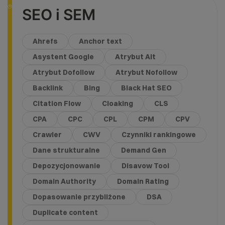
SEO i SEM
Ahrefs
Anchor text
Asystent Google
Atrybut Alt
Atrybut Dofollow
Atrybut Nofollow
Backlink
Bing
Black Hat SEO
Citation Flow
Cloaking
CLS
CPA
CPC
CPL
CPM
CPV
Crawler
CWV
Czynniki rankingowe
Dane strukturalne
Demand Gen
Depozycjonowanie
Disavow Tool
Domain Authority
Domain Rating
Dopasowanie przybliżone
DSA
Duplicate content