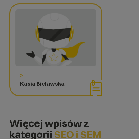
>
Kasia Bielawska
Więcej wpisów z
kategorii
SEO i SEM