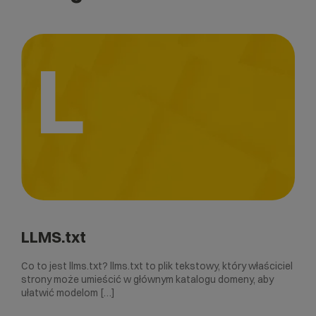
L
LLMS.txt
Co to jest llms.txt? llms.txt to plik tekstowy, który właściciel
strony może umieścić w głównym katalogu domeny, aby
ułatwić modelom […]