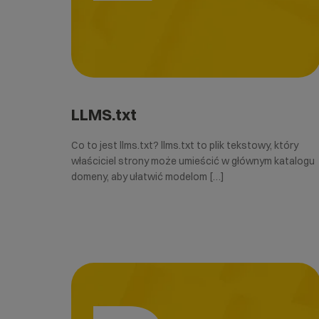
LLMS.txt
Co to jest llms.txt? llms.txt to plik tekstowy, który
właściciel strony może umieścić w głównym katalogu
domeny, aby ułatwić modelom […]