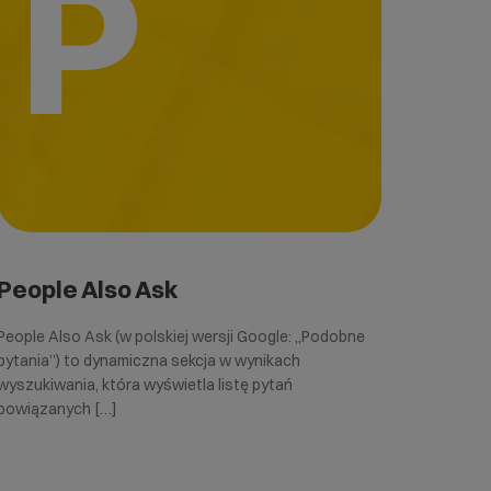
P
People Also Ask
People Also Ask (w polskiej wersji Google: „Podobne
pytania”) to dynamiczna sekcja w wynikach
wyszukiwania, która wyświetla listę pytań
powiązanych […]