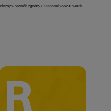
rganiczny w sposób zgodny z zasadami wyszukiwarek.
R