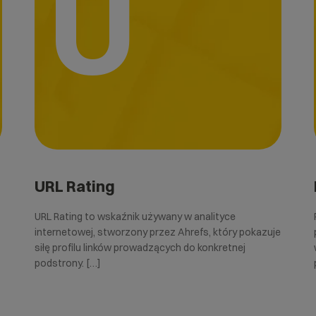
U
URL Rating
URL Rating to wskaźnik używany w analityce
internetowej, stworzony przez Ahrefs, który pokazuje
siłę profilu linków prowadzących do konkretnej
podstrony. […]