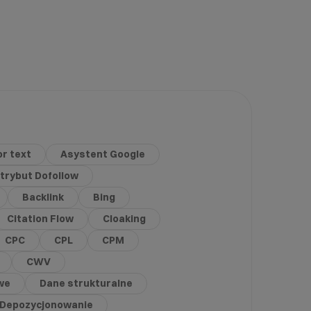
r text
Asystent Google
trybut Dofollow
Backlink
Bing
Citation Flow
Cloaking
CPC
CPL
CPM
CWV
we
Dane strukturalne
Depozycjonowanie