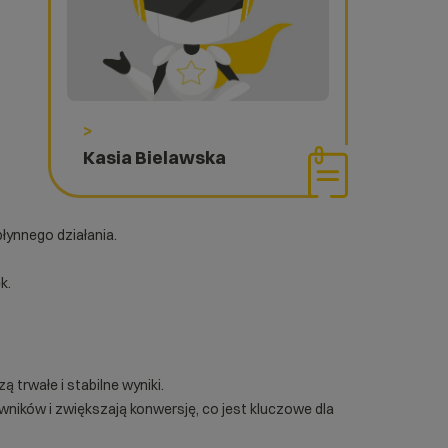
>
Kasia Bielawska
łynnego działania.
k.
ą trwałe i stabilne wyniki.
ników i zwiększają konwersję, co jest kluczowe dla