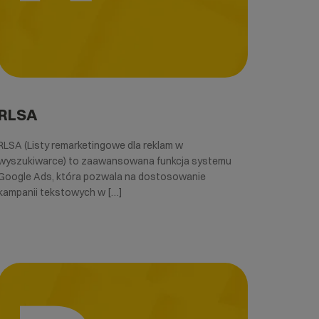
RLSA
RLSA (Listy remarketingowe dla reklam w
wyszukiwarce) to zaawansowana funkcja systemu
Google Ads, która pozwala na dostosowanie
kampanii tekstowych w […]