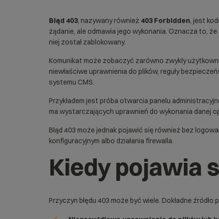
Błąd 403
, nazywany również
403 Forbidden
, jest k
żądanie, ale odmawia jego wykonania. Oznacza to, że st
niej został zablokowany.
Komunikat może zobaczyć zarówno zwykły użytkownik od
niewłaściwe uprawnienia do plików, reguły bezpieczeń
systemu CMS.
Przykładem jest próba otwarcia panelu administracyjn
ma wystarczających uprawnień do wykonania danej op
Błąd 403 może jednak pojawić się również bez logowan
konfiguracyjnym albo działania
firewalla
.
Kiedy pojawia s
Przyczyn błędu 403 może być wiele. Dokładne źródło 