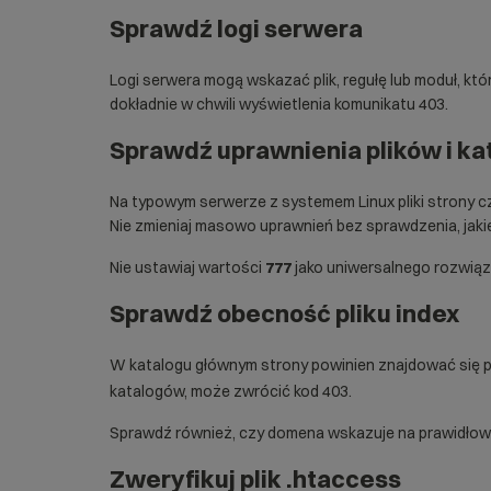
Sprawdź logi serwera
Logi serwera
mogą wskazać plik, regułę lub moduł, kt
dokładnie w chwili wyświetlenia komunikatu 403.
Sprawdź uprawnienia plików i k
Na typowym serwerze z systemem Linux pliki strony 
Nie zmieniaj masowo uprawnień bez sprawdzenia, jaki
Nie ustawiaj wartości
777
jako uniwersalnego rozwiąza
Sprawdź obecność pliku index
W katalogu głównym strony powinien znajdować się pl
katalogów, może zwrócić kod 403.
Sprawdź również, czy domena wskazuje na prawidłowy
Zweryfikuj plik .htaccess