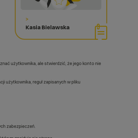
>
Kasia Bielawska
nać użytkownika, ale stwierdzić, że jego konto nie
ji użytkownika, reguł zapisanych w pliku
nych zabezpieczeń.