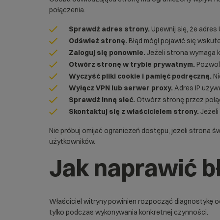
połączenia.
Sprawdź adres strony.
Upewnij się, że adres 
Odśwież stronę.
Błąd mógł pojawić się wskute
Zaloguj się ponownie.
Jeżeli strona wymaga k
Otwórz stronę w trybie prywatnym.
Pozwoli
Wyczyść pliki cookie i pamięć podręczną.
Ni
Wyłącz VPN lub serwer proxy.
Adres IP używ
Sprawdź inną sieć.
Otwórz stronę przez połąc
Skontaktuj się z właścicielem strony.
Jeżeli
Nie próbuj omijać ograniczeń dostępu, jeżeli strona 
użytkowników.
Jak naprawić bł
Właściciel witryny powinien rozpocząć diagnostykę od
tylko podczas wykonywania konkretnej czynności.