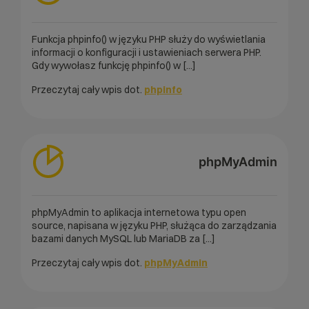
Funkcja phpinfo() w języku PHP służy do wyświetlania
informacji o konfiguracji i ustawieniach serwera PHP.
Gdy wywołasz funkcję phpinfo() w [...]
Przeczytaj cały wpis dot.
phpinfo
phpMyAdmin
phpMyAdmin to aplikacja internetowa typu open
source, napisana w języku PHP, służąca do zarządzania
bazami danych MySQL lub MariaDB za [...]
Przeczytaj cały wpis dot.
phpMyAdmin