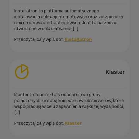
Installatron to platforma automatycznego
instalowania aplikacji internetowych oraz zarządzania
nimi na serwerach hostingowych. Jest to narzędzie
stworzone w celu ułatwienia [...]
Przeczytaj cały wpis dot.
Installatron
Klaster
Klaster to termin, który odnosi się do grupy
połączonych ze sobą komputerów lub serwerów, które
współpracują w celu zapewnienia większej wydajności,
[...]
Przeczytaj cały wpis dot.
Klaster