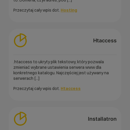
to: Domena, czyli adres, pod [...]
Przeczytaj cały wpis dot.
Hosting
Htaccess
.htaccess to ukryty plik tekstowy, który pozwala
zmieniać wybrane ustawienia serwera www dla
konkretnego katalogu. Najczęściej jest używany na
serwerach [...]
Przeczytaj cały wpis dot.
Htaccess
Installatron