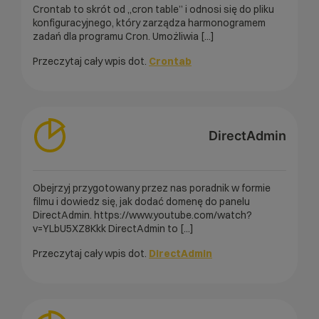
Crontab to skrót od „cron table” i odnosi się do pliku
konfiguracyjnego, który zarządza harmonogramem
zadań dla programu Cron. Umożliwia [...]
Przeczytaj cały wpis dot.
Crontab
DirectAdmin
Obejrzyj przygotowany przez nas poradnik w formie
filmu i dowiedz się, jak dodać domenę do panelu
DirectAdmin. https://www.youtube.com/watch?
v=YLbU5XZ8Kkk DirectAdmin to [...]
Przeczytaj cały wpis dot.
DirectAdmin