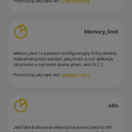
Przeczytaj cały wpis dot.
Logi serwera
Memory_limit
Memory_limit to parametr konfiguracyjny, który określa
maksymalną ilość pamięci, jaką może zużyć aplikacja
lub proces w systemie operacyjnym. Jest to [...]
Przeczytaj cały wpis dot.
Memory_limit
n8n
Jeśli idea budowania własnych automatyzacji w n8n