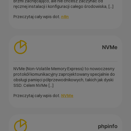
brzmi zachęcająco, ale nie chcesz zaczynać od
ręcznej instalacji i konfiguracji całego środowiska, [...]
Przeczytaj cały wpis dot.
n8n
NVMe
NVMe (Non-Volatile Memory Express) to nowoczesny
protokół komunikacyjny zaprojektowany specjalnie do
obsługi pamięci półprzewodnikowych, takich jak dyski
SSD. Celem NVMe [...]
Przeczytaj cały wpis dot.
NVMe
phpinfo