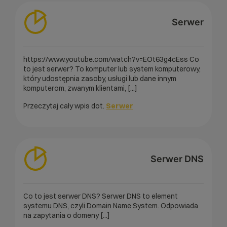
Serwer
https://www.youtube.com/watch?v=EOt63g4cEss Co
to jest serwer? To komputer lub system komputerowy,
który udostępnia zasoby, usługi lub dane innym
komputerom, zwanym klientami, [...]
Przeczytaj cały wpis dot.
Serwer
Serwer DNS
Co to jest serwer DNS? Serwer DNS to element
systemu DNS, czyli Domain Name System. Odpowiada
na zapytania o domeny [...]