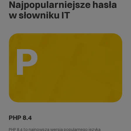
Najpopularniejsze hasła
w słowniku IT
P
PHP 8.4
PHP 8.4 to najnowsza wersja popularnego języka