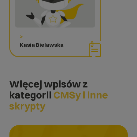
>
Kasia Bielawska
Więcej wpisów z
kategorii
CMSy i inne
skrypty