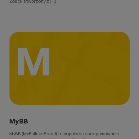
Został stworzony z […]
M
MyBB
MyBB (MyBulletinBoard) to popularne oprogramowanie