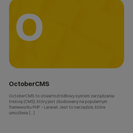
O
OctoberCMS
OctoberCMS to otwartoźródłowy system zarządzania
treścią (CMS), który jest zbudowany na popularnym
frameworku PHP – Laravel. Jest to narzędzie, które
umożliwia […]