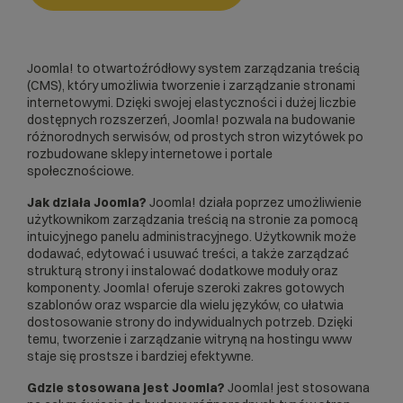
Joomla! to otwartoźródłowy system zarządzania treścią
(
CMS
), który umożliwia tworzenie i zarządzanie stronami
internetowymi. Dzięki swojej elastyczności i dużej liczbie
dostępnych rozszerzeń, Joomla! pozwala na budowanie
różnorodnych serwisów, od prostych stron wizytówek po
rozbudowane sklepy internetowe i portale
społecznościowe.
Jak działa Joomla?
Joomla! działa poprzez umożliwienie
użytkownikom zarządzania treścią na stronie za pomocą
intuicyjnego panelu administracyjnego. Użytkownik może
dodawać, edytować i usuwać treści, a także zarządzać
strukturą strony i instalować dodatkowe moduły oraz
komponenty. Joomla! oferuje szeroki zakres gotowych
szablonów oraz wsparcie dla wielu języków, co ułatwia
dostosowanie strony do indywidualnych potrzeb. Dzięki
temu, tworzenie i zarządzanie witryną na
hostingu www
staje się prostsze i bardziej efektywne.
Gdzie stosowana jest Joomla?
Joomla! jest stosowana