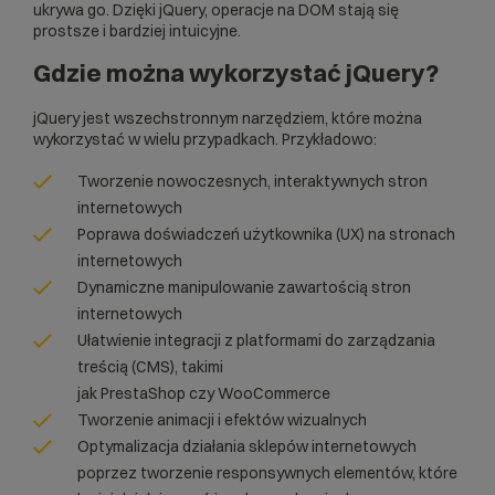
ukrywa go. Dzięki jQuery, operacje na DOM stają się
prostsze i bardziej intuicyjne.
Gdzie można wykorzystać jQuery?
jQuery jest wszechstronnym narzędziem, które można
wykorzystać w wielu przypadkach. Przykładowo:
Tworzenie nowoczesnych, interaktywnych stron
internetowych
Poprawa doświadczeń użytkownika (
UX
) na stronach
internetowych
Dynamiczne manipulowanie zawartością stron
internetowych
Ułatwienie integracji z platformami do zarządzania
treścią (
CMS
), takimi
jak
PrestaShop
czy
WooCommerce
Tworzenie animacji i efektów wizualnych
Optymalizacja działania sklepów internetowych
poprzez tworzenie responsywnych elementów, które