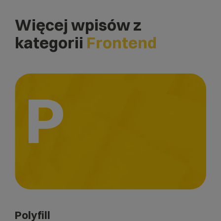
Więcej wpisów z
kategorii
Frontend
P
Polyfill