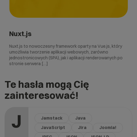
Nuxt.js
Nuxt.js to nowoczesny framework oparty na Vue.js, który
umożliwia tworzenie aplikacji webowych, zarówno
jednostronicowych (SPA), jak i aplikacji renderowanych po
stronie serwera […]
Te hasła mogą Cię
zainteresować!
J
Jamstack
Java
JavaScript
Jira
Joomla!