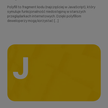
Polyfill to fragment kodu (najczęściej w JavaScript), który
symuluje funkcjonalność niedostępną w starszych
przeglądarkach internetowych. Dzięki polyfillom
deweloperzy mogą korzystać […]
J