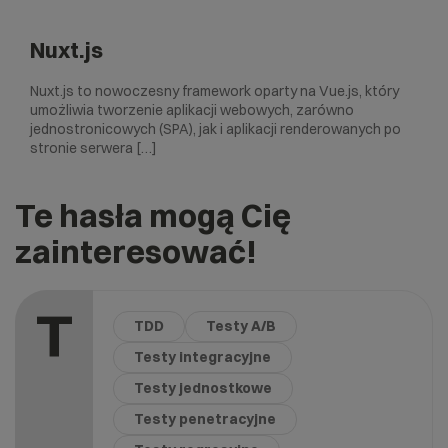
Nuxt.js
Nuxt.js to nowoczesny framework oparty na Vue.js, który
umożliwia tworzenie aplikacji webowych, zarówno
jednostronicowych (SPA), jak i aplikacji renderowanych po
stronie serwera […]
Te hasła mogą Cię
zainteresować!
T
TDD
Testy A/B
Testy integracyjne
Testy jednostkowe
Testy penetracyjne