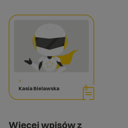
>
Kasia Bielawska
Więcej wpisów z