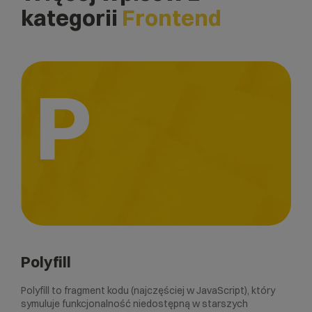
kategorii
Frontend
P
Polyfill
Polyfill to fragment kodu (najczęściej w JavaScript), który
symuluje funkcjonalność niedostępną w starszych