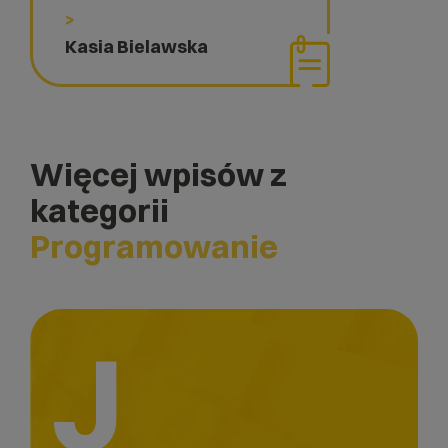
>
Kasia Bielawska
Więcej wpisów z
kategorii
Programowanie
J