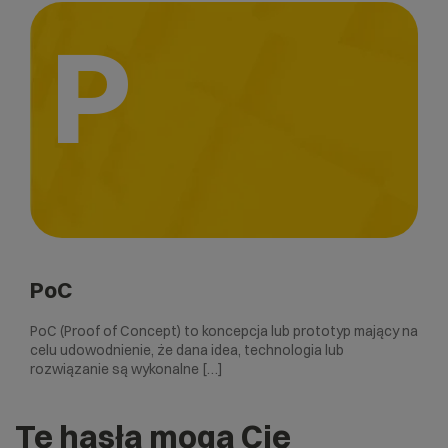
P
PoC
PoC (Proof of Concept) to koncepcja lub prototyp mający na
celu udowodnienie, że dana idea, technologia lub
rozwiązanie są wykonalne […]
Te hasła mogą Cię