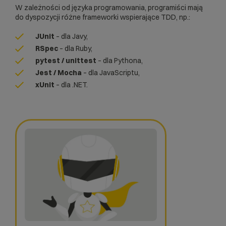
W zależności od języka programowania, programiści mają
do dyspozycji różne frameworki wspierające TDD, np.:
JUnit
– dla Javy,
RSpec
– dla Ruby,
pytest / unittest
– dla Pythona,
Jest / Mocha
– dla JavaScriptu,
xUnit
– dla .NET.