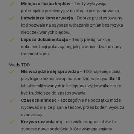
Mniejsza liczba błędów
– Testy wykrywają
potencjalne problemy już na etapie programowania.
Łatwiejsza konserwacja
– Dobrze przetestowany
kod pozwala na szybsze wdrażanie zmian bez ryzyka
nieoczekiwanych błędów.
Lepsza dokumentacja
– Testy pełnią funkcję
dokumentacji pokazującej, jak powinien działać dany
fragment kodu.
Wady TDD
Nie wszędzie się sprawdza
– TDD najlepiej działa
przy logice biznesowej i backendzie; w przypadku UI
lub skomplikowanych interfejsów użytkownika może
być trudniejsze do zastosowania.
Czasochłonność
– szczególnie na początku może
wydawać się, że pisanie testów przed kodem wydłuża
czas pracy.
Krzywa uczenia się
– dla wielu programistów to
zupełnie nowe podejście, które wymaga zmiany