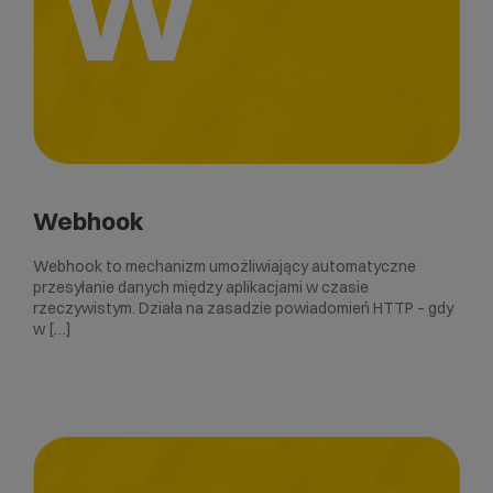
W
Webhook
Webhook to mechanizm umożliwiający automatyczne
przesyłanie danych między aplikacjami w czasie
rzeczywistym. Działa na zasadzie powiadomień HTTP – gdy
w […]