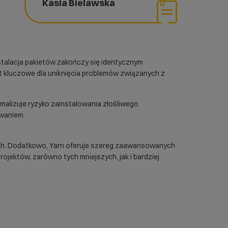
Kasia Bielawska
nstalacja pakietów zakończy się identycznym
t kluczowe dla uniknięcia problemów związanych z
malizuje ryzyko zainstalowania złośliwego
zwaniem.
nych. Dodatkowo, Yarn oferuje szereg zaawansowanych
rojektów, zarówno tych mniejszych, jak i bardziej