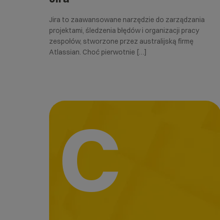
Jira to zaawansowane narzędzie do zarządzania
projektami, śledzenia błędów i organizacji pracy
zespołów, stworzone przez australijską firmę
Atlassian. Choć pierwotnie […]
C