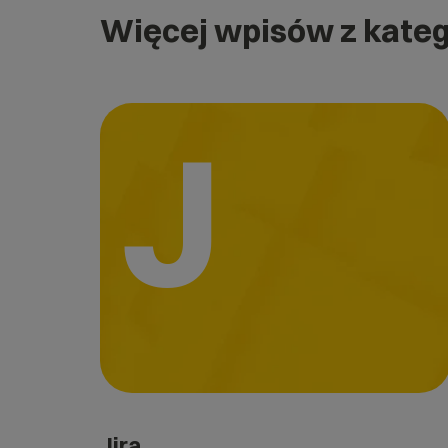
Więcej wpisów z kateg
J
Jira