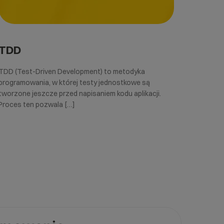
TDD
TDD (Test-Driven Development) to metodyka
programowania, w której testy jednostkowe są
tworzone jeszcze przed napisaniem kodu aplikacji.
Proces ten pozwala […]