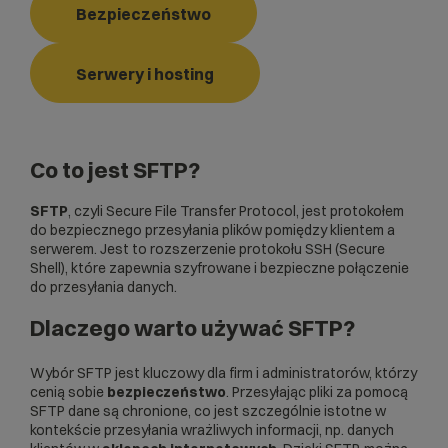
Bezpieczeństwo
Serwery i hosting
Co to jest SFTP?
SFTP
, czyli Secure File Transfer Protocol, jest protokołem
do bezpiecznego przesyłania plików pomiędzy klientem a
serwerem. Jest to rozszerzenie protokołu
SSH
(Secure
Shell), które zapewnia szyfrowane i bezpieczne połączenie
do przesyłania danych.
Dlaczego warto używać SFTP?
Wybór SFTP jest kluczowy dla firm i administratorów, którzy
cenią sobie
bezpieczeństwo
. Przesyłając pliki za pomocą
SFTP dane są chronione, co jest szczególnie istotne w
kontekście przesyłania wrażliwych informacji, np. danych