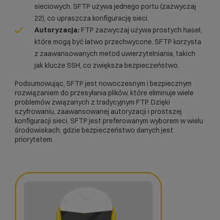
sieciowych. SFTP używa jednego portu (zazwyczaj
22), co upraszcza konfigurację sieci.
Autoryzacja:
FTP zazwyczaj używa prostych haseł,
które mogą być łatwo przechwycone. SFTP korzysta
z zaawansowanych metod uwierzytelniania, takich
jak klucze SSH, co zwiększa bezpieczeństwo.
Podsumowując, SFTP jest nowoczesnym i bezpiecznym
rozwiązaniem do przesyłania plików, które eliminuje wiele
problemów związanych z tradycyjnym FTP. Dzięki
szyfrowaniu, zaawansowanej autoryzacji i prostszej
konfiguracji sieci, SFTP jest preferowanym wyborem w wielu
środowiskach, gdzie bezpieczeństwo danych jest
priorytetem.