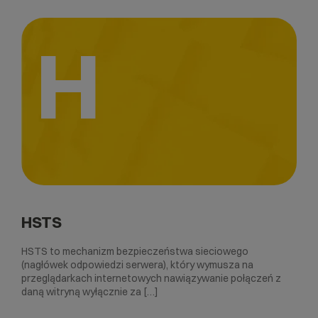
H
HSTS
HSTS to mechanizm bezpieczeństwa sieciowego
(nagłówek odpowiedzi serwera), który wymusza na
przeglądarkach internetowych nawiązywanie połączeń z
daną witryną wyłącznie za […]