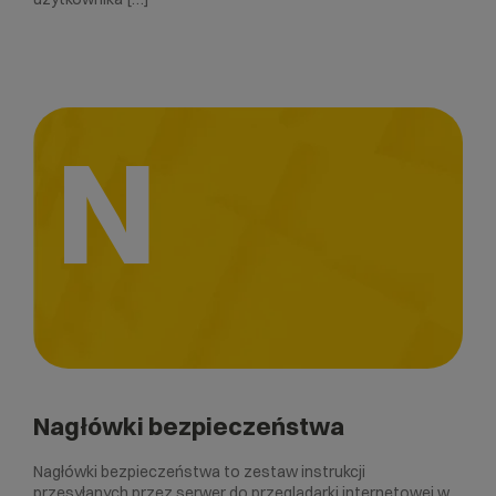
N
Nagłówki bezpieczeństwa
Nagłówki bezpieczeństwa to zestaw instrukcji
przesyłanych przez serwer do przeglądarki internetowej w