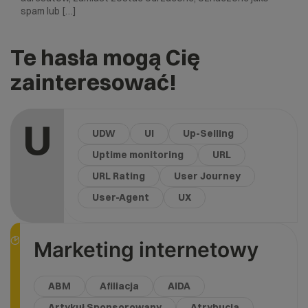
spam lub […]
Te hasła mogą Cię
zainteresować!
U
UDW
UI
Up-Selling
Uptime monitoring
URL
URL Rating
User Journey
User-Agent
UX
Marketing internetowy
ABM
Afiliacja
AIDA
Artykuł Sponsorowany
Atrybucja