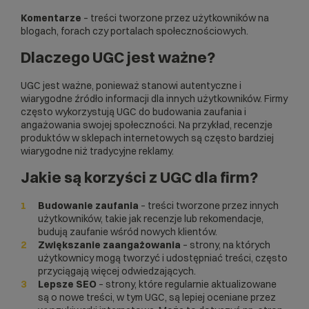
Komentarze
– treści tworzone przez użytkowników na
blogach, forach czy portalach społecznościowych.
Dlaczego UGC jest ważne?
UGC jest ważne, ponieważ stanowi autentyczne i
wiarygodne źródło informacji dla innych użytkowników. Firmy
często wykorzystują UGC do budowania zaufania i
angażowania swojej społeczności. Na przykład, recenzje
produktów w
sklepach internetowych
są często bardziej
wiarygodne niż tradycyjne reklamy.
Jakie są korzyści z UGC dla firm?
Budowanie zaufania
– treści tworzone przez innych
użytkowników, takie jak recenzje lub rekomendacje,
budują zaufanie wśród nowych klientów.
Zwiększanie zaangażowania
– strony, na których
użytkownicy mogą tworzyć i udostępniać treści, często
przyciągają więcej odwiedzających.
Lepsze SEO
– strony, które regularnie aktualizowane
są o nowe treści, w tym UGC, są lepiej oceniane przez