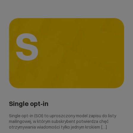
S
Single opt-in
Single opt-in (SOI) to uproszczony model zapisu do listy
mailingowej, w którym subskrybent potwierdza chęć
otrzymywania wiadomości tylko jednym krokiem […]