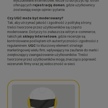
wyszukiwarki internetowe. Może to dotyczyć np. stron
oferujących
rejestrację domen
, gdzie użytkownicy
zostawiają swoje opinie i pytania.
Czy UGC może być moderowany?
Tak, aby utrzymać jakość i zgodność z polityką strony,
treści tworzone przez użytkowników są często
moderowane. Dotyczy to zwłaszcza witryn e-commerce,
takich jak
sklepy internetowe
, gdzie recenzje są
kontrolowane pod kątem ich autentyczności i zgodności z
regulaminem.
UGC
to kluczowy element strategii
marketingowej wielu firm, wpływający na zaufanie do marki i
zwiększający zaangażowanie użytkowników. Treści
tworzone przez użytkowników mogą znacząco poprawić
wizerunek firmy oraz jej widoczność w sieci.