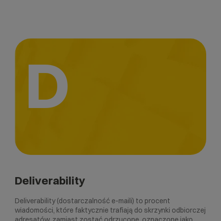
D
Deliverability
Deliverability (dostarczalność e-maili) to procent
wiadomości, które faktycznie trafiają do skrzynki odbiorczej
adresatów, zamiast zostać odrzucone, oznaczone jako